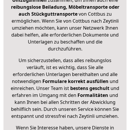
Umzugsfirmen
zusammen, um Ihnen auch eine
reibungslose Beiladung, Möbeltransporte oder
auch Stückguttransporte
von Cottbus zu
ermöglichen. Wenn Sie von Cottbus nach Zeytinli
umziehen möchten, kann unser Netzwerk Ihnen
dabei helfen, alle erforderlichen Dokumente und
Unterlagen zu beschaffen und die
durchzuführen.
Um sicherzustellen, dass alles reibungslos
verläuft, ist es wichtig, dass Sie alle
erforderlichen Unterlagen bereithalten und alle
notwendigen
Formulare
korrekt
ausfüllen
und
einreichen. Unser Team ist
bestens geschult
und
erfahren im Umgang mit den
Formalitäten
und
kann Ihnen bei allen Schritten der Abwicklung
behilflich sein. Durch unseren Service können Sie
entspannt und stressfrei nach Zeytinli umziehen.
Wenn Sie Interesse haben, unsere Dienste in