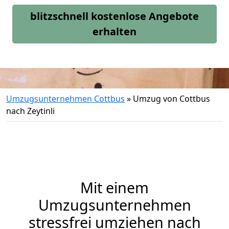
blitzschnell kostenlose Angebote
erhalten
Umzugsunternehmen Cottbus
»
Umzug von Cottbus
nach Zeytinli
Mit einem
Umzugsunternehmen
stressfrei umziehen nach