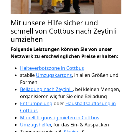
Mit unsere Hilfe sicher und
schnell von Cottbus nach Zeytinli
umziehen
Folgende Leistungen können Sie von unser
Netzwerk zu erschwinglichen Preise erhalten:
Halteverbotszone in Cottbus
stabile
Umzugskartons
, in allen Größen und
Formen
Beiladung nach Zeytinli
, bei kleinen Mengen,
organisieren wir, für Sie eine Beiladung
Entrümpelung
oder
Haushaltsauflösung in
Cottbus
Möbellift günstig mieten in Cottbus
Umzugshelfer
, für das Ein- & Auspacken
Transporte wie z.B.
Klavier-
&