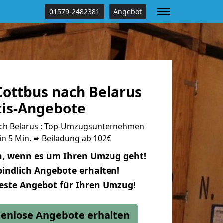
01579-2482381
Angebot
ottbus nach Belarus
tis-Angebote
ch Belarus : Top-Umzugsunternehmen
in 5 Min. ➨ Beiladung ab 102€
n, wenn es um Ihren Umzug geht!
indlich Angebote erhalten!
beste Angebot für Ihren Umzug!
stenlose Angebote erhalten