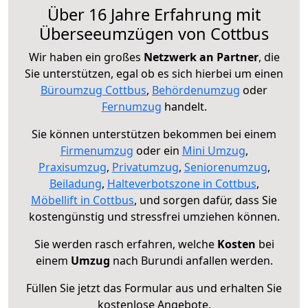
Über 16 Jahre Erfahrung mit
Überseeumzügen von Cottbus
Wir haben ein großes
Netzwerk an Partner
, die
Sie unterstützen, egal ob es sich hierbei um einen
Büroumzug Cottbus
,
Behördenumzug
oder
Fernumzug
handelt.
Sie können unterstützen bekommen bei einem
Firmenumzug
oder ein
Mini Umzug
,
Praxisumzug
,
Privatumzug
,
Seniorenumzug
,
Beiladung
,
Halteverbotszone in Cottbus
,
Möbellift in Cottbus
, und sorgen dafür, dass Sie
kostengünstig und stressfrei umziehen können.
Sie werden rasch erfahren, welche
Kosten
bei
einem
Umzug
nach Burundi anfallen werden.
Füllen Sie jetzt das Formular aus und erhalten Sie
kostenlose Angebote.