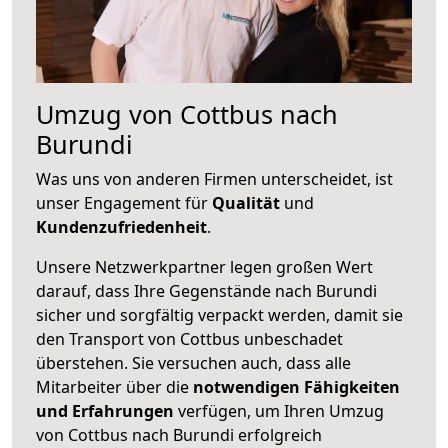
Umzug von Cottbus nach
Burundi
Was uns von anderen Firmen unterscheidet, ist
unser Engagement für
Qualität
und
Kundenzufriedenheit
.
Unsere Netzwerkpartner legen großen Wert
darauf, dass Ihre Gegenstände nach Burundi
sicher und sorgfältig verpackt werden, damit sie
den Transport von Cottbus unbeschadet
überstehen. Sie versuchen auch, dass alle
Mitarbeiter über die
notwendigen Fähigkeiten
und Erfahrungen
verfügen, um Ihren Umzug
von Cottbus nach Burundi erfolgreich