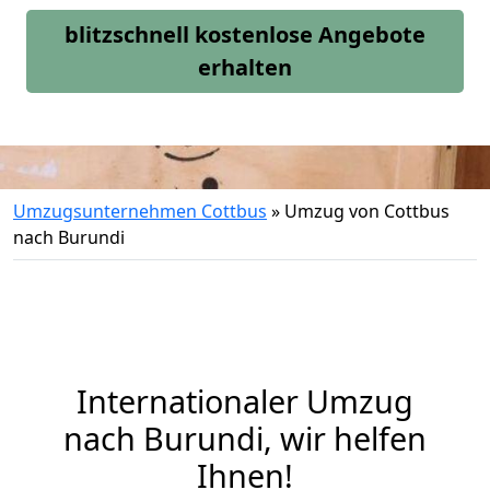
blitzschnell kostenlose Angebote
erhalten
Umzugsunternehmen Cottbus
»
Umzug von Cottbus
nach Burundi
Internationaler Umzug
nach Burundi, wir helfen
Ihnen
!