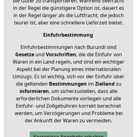
die Güter zu transportieren. Während Seefracht
in der Regel die günstigere Option ist, dauert es
in der Regel länger als die Luftfracht, die jedoch
teurer ist, aber eine schnellere Lieferzeit bietet.
Einfuhrbestimmung
Einfuhrbestimmungen nach Burundi sind
Gesetze
und
Vorschriften
, die die Einfuhr von
Waren in ein Land regeln, und sind ein wichtiger
Aspekt bei der Planung eines internationalen
Umzugs. Es ist wichtig, sich vor der Einfuhr über
die geltenden
Bestimmungen
im
Zielland
zu
informieren
, um sicherzustellen, dass alle
erforderlichen Dokumente vorliegen und alle
Einfuhr- und Zollgebühren korrekt berechnet
werden, um Verzögerungen und Probleme bei
der Ankunft der Waren zu vermeiden.
Kostenlose Angebote erhalten