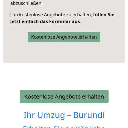
abzuschließen.
Um kostenlose Angebote zu erhalten,
füllen Sie
jetzt einfach das Formular aus
.
Kostenlose Angebote erhalten
Kostenlose Angebote erhalten
Ihr Umzug –
Burundi