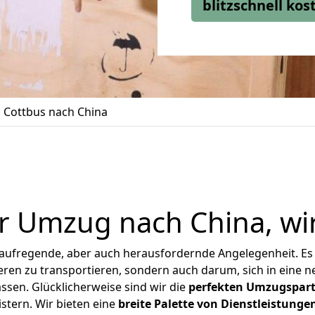
blitzschnell ko
Cottbus nach China
er Umzug nach China, wi
 aufregende, aber auch herausfordernde Angelegenheit. Es
en zu transportieren, sondern auch darum, sich in eine n
sen. Glücklicherweise sind wir die
perfekten Umzugspar
stern.
Wir bieten eine
breite Palette von Dienstleistunge