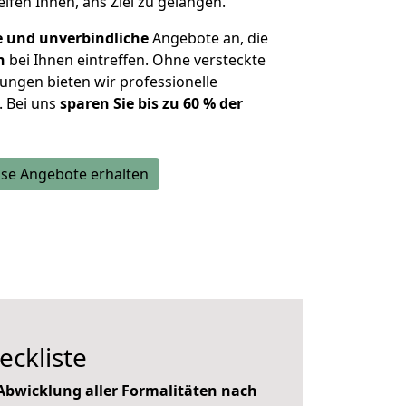
lfen Ihnen, ans Ziel zu gelangen.
e und unverbindliche
Angebote an, die
n
bei Ihnen eintreffen. Ohne versteckte
ungen bieten wir professionelle
. Bei uns
sparen Sie bis zu 60 % der
se Angebote erhalten
eckliste
bwicklung aller Formalitäten nach