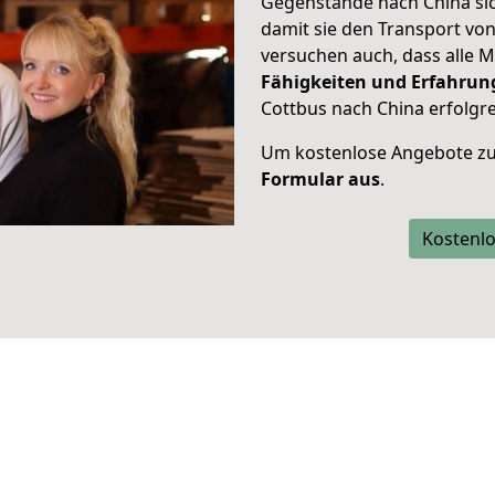
Gegenstände nach China sic
damit sie den Transport vo
versuchen auch, dass alle M
Fähigkeiten und Erfahrun
Cottbus nach China erfolgre
Um kostenlose Angebote zu
Formular aus
.
Kostenlo