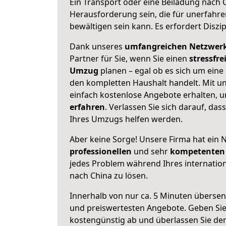
Ein Transport oder eine Beiladung nach 
Herausforderung sein, die für unerfahr
bewältigen sein kann. Es erfordert Diszi
Dank unseres
umfangreichen Netzwer
Partner für Sie, wenn Sie einen
stressfre
Umzug
planen – egal ob es sich um eine
den kompletten Haushalt handelt. Mit un
einfach kostenlose Angebote erhalten, 
erfahren
. Verlassen Sie sich darauf, das
Ihres Umzugs helfen werden.
Aber keine Sorge! Unsere Firma hat ein 
professionellen
und sehr
kompetenten 
jedes Problem während Ihres internati
nach China zu lösen.
Innerhalb von
nur ca. 5 Minuten übersen
und preiswertesten Angebote
. Geben Si
kostengünstig ab und überlassen Sie den 