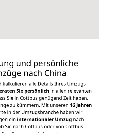
nung und persönliche
mzüge nach China
kalkulieren alle Details Ihres Umzugs
eraten
Sie
persönlich
in allen relevanten
ass Sie in Cottbus genügend Zeit haben,
Dinge zu kümmern. Mit unseren
16 Jahren
te in der Umzugsbranche haben wir
gen ein
internationaler Umzug
nach
 ob Sie nach Cottbus oder von Cottbus