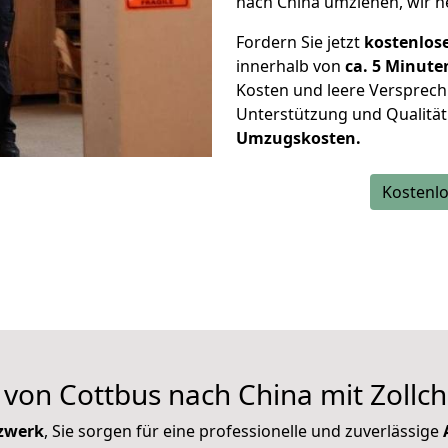
nach China umziehen, wir he
Fordern Sie jetzt
kostenlos
innerhalb von
ca. 5 Minute
Kosten und leere Versprech
Unterstützung und Qualität
Umzugskosten.
Kostenlo
on Cottbus nach China mit Zollch
zwerk
, Sie sorgen für eine professionelle und zuverlässige
A