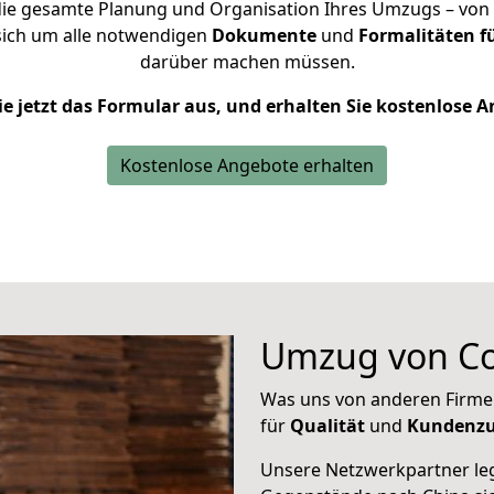
ie gesamte Planung und Organisation Ihres Umzugs – von d
sich um alle notwendigen
Dokumente
und
Formalitäten f
darüber machen müssen.
ie jetzt das Formular aus, und erhalten Sie kostenlose 
Kostenlose Angebote erhalten
Umzug von Co
Was uns von anderen Firme
für
Qualität
und
Kundenzu
Unsere Netzwerkpartner leg