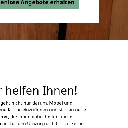
stenlose Angebote erhalten
r helfen Ihnen
!
 geht nicht nur darum, Möbel und
eue Kultur einzufinden und sich an neue
tner
, die Ihnen dabei helfen, diese
n
an, für den Umzug nach China. Gerne