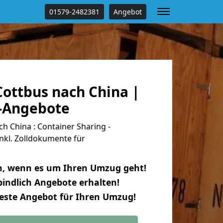
01579-2482381
Angebot
ottbus nach China |
s-Angebote
 China : Container Sharing -
nkl. Zolldokumente für
n, wenn es um Ihren Umzug geht!
indlich Angebote erhalten!
beste Angebot für Ihren Umzug!