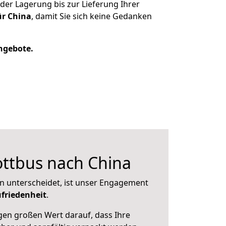
er Lagerung bis zur Lieferung Ihrer
ür China
, damit Sie sich keine Gedanken
Angebote.
ttbus nach China
n unterscheidet, ist unser Engagement
friedenheit
.
en großen Wert darauf, dass Ihre