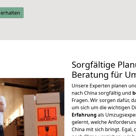
 erhalten
Sorgfältige Pla
Beratung für U
Unsere Experten planen und 
nach China sorgfältig und
b
Fragen. Wir sorgen dafür, d
um sich um die wichtigen 
Erfahrung
als Umzugsexper
gelernt, welche Anforderun
China mit sich bringt. Egal,