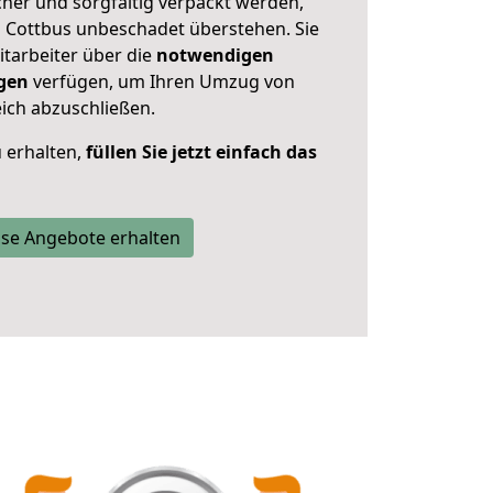
her und sorgfältig verpackt werden,
n Cottbus unbeschadet überstehen. Sie
itarbeiter über die
notwendigen
gen
verfügen, um Ihren Umzug von
ich abzuschließen.
 erhalten,
füllen Sie jetzt einfach das
se Angebote erhalten