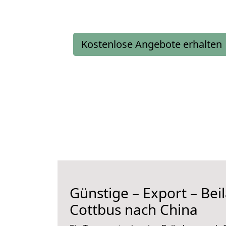
Kostenlose Angebote erhalten
Günstige – Export – Be
Cottbus nach China