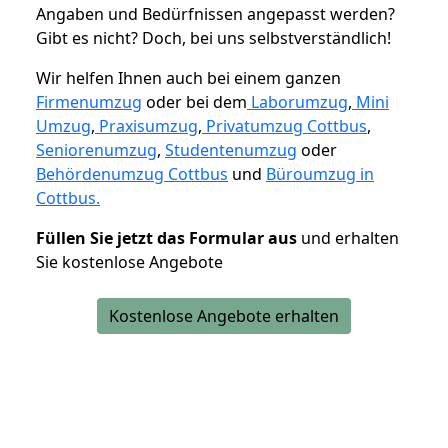
Angaben und Bedürfnissen angepasst werden?
Gibt es nicht? Doch, bei uns selbstverständlich!
Wir helfen Ihnen auch bei einem ganzen
Firmenumzug
oder bei dem
Laborumzug
,
Mini
Umzug
,
Praxisumzug
,
Privatumzug Cottbus
,
Seniorenumzug
,
Studentenumzug
oder
Behördenumzug Cottbus
und
Büroumzug in
Cottbus.
Füllen Sie jetzt das Formular aus
und erhalten
Sie kostenlose Angebote
Kostenlose Angebote erhalten