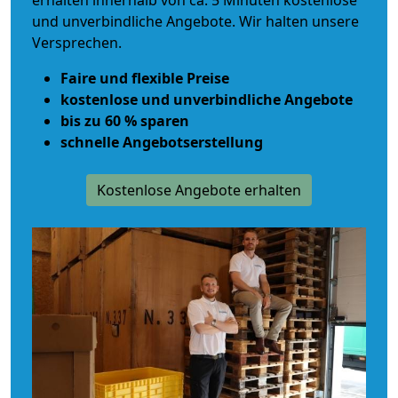
erhalten innerhalb von ca. 5 Minuten kostenlose
und unverbindliche Angebote. Wir halten unsere
Versprechen.
Faire und flexible Preise
kostenlose und unverbindliche Angebote
bis zu 60 % sparen
schnelle Angebotserstellung
Kostenlose Angebote erhalten