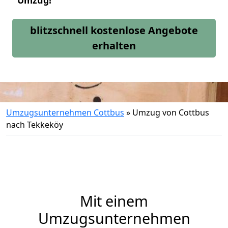
Umzug!
blitzschnell kostenlose Angebote
erhalten
Umzugsunternehmen Cottbus
»
Umzug von Cottbus
nach Tekkeköy
Mit einem
Umzugsunternehmen