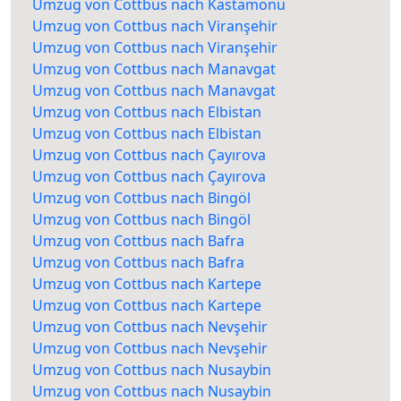
Umzug von Cottbus nach Kastamonu
Umzug von Cottbus nach Viranşehir
Umzug von Cottbus nach Viranşehir
Umzug von Cottbus nach Manavgat
Umzug von Cottbus nach Manavgat
Umzug von Cottbus nach Elbistan
Umzug von Cottbus nach Elbistan
Umzug von Cottbus nach Çayırova
Umzug von Cottbus nach Çayırova
Umzug von Cottbus nach Bingöl
Umzug von Cottbus nach Bingöl
Umzug von Cottbus nach Bafra
Umzug von Cottbus nach Bafra
Umzug von Cottbus nach Kartepe
Umzug von Cottbus nach Kartepe
Umzug von Cottbus nach Nevşehir
Umzug von Cottbus nach Nevşehir
Umzug von Cottbus nach Nusaybin
Umzug von Cottbus nach Nusaybin