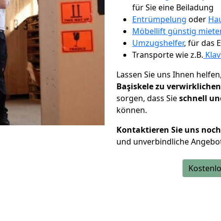
für Sie eine Beiladung
Entrümpelung
oder
Hau
Möbellift günstig miete
Umzugshelfer
, für das
Transporte wie z.B.
Klav
Lassen Sie uns Ihnen helfen
Başiskele zu verwirklichen
sorgen, dass Sie
schnell un
können.
Kontaktieren Sie uns noc
und unverbindliche Angebot
Kostenlo