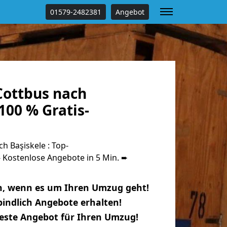
01579-2482381
Angebot
ottbus nach
100 % Gratis-
 Başiskele : Top-
Kostenlose Angebote in 5 Min. ➨
n, wenn es um Ihren Umzug geht!
indlich Angebote erhalten!
beste Angebot für Ihren Umzug!