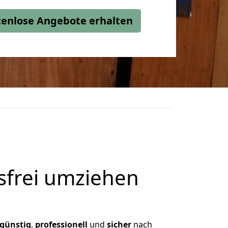
stenlose Angebote erhalten
frei umziehen
günstig
,
professionell
und
sicher
nach