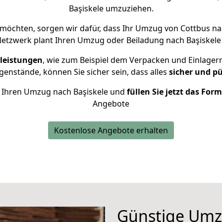
Başiskele umzuziehen.
möchten, sorgen wir dafür, dass Ihr Umzug von Cottbus na
etzwerk plant Ihren Umzug oder Beiladung nach Başiskele i
leistungen
, wie zum Beispiel dem Verpacken und Einlager
enstände, können Sie sicher sein, dass alles
sicher und p
ür Ihren Umzug nach Başiskele und
füllen Sie jetzt das For
Angebote
Kostenlose Angebote erhalten
Günstige Umz