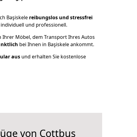
ch Başiskele
reibungslos und stressfrei
ndividuell und professionell.
n Ihrer Möbel, dem Transport Ihres Autos
ünktlich
bei Ihnen in Başiskele ankommt.
mular aus
und erhalten Sie kostenlose
üge von Cottbus