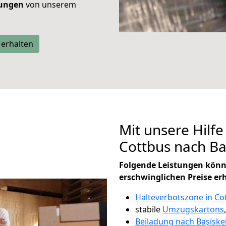
tungen
von unserem
 erhalten
Mit unsere Hilfe
Cottbus nach Ba
Folgende Leistungen könn
erschwinglichen Preise er
Halteverbotszone in Co
stabile
Umzugskartons
Beiladung nach Başiske