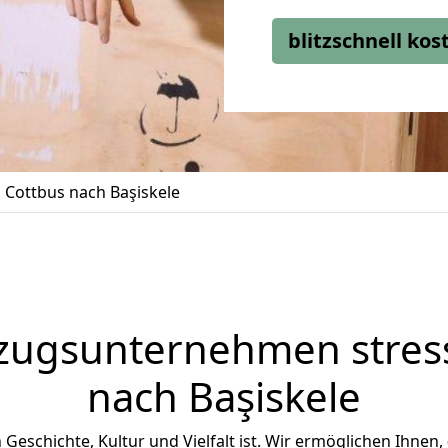
blitzschnell ko
Cottbus nach Başiskele
zugsunternehmen stress
nach Başiskele
an Geschichte, Kultur und Vielfalt ist. Wir ermöglichen Ihnen,