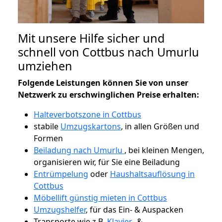
Mit unsere Hilfe sicher und
schnell von Cottbus nach Umurlu
umziehen
Folgende Leistungen können Sie von unser
Netzwerk zu erschwinglichen Preise erhalten:
Halteverbotszone in Cottbus
stabile
Umzugskartons
, in allen Größen und
Formen
Beiladung nach Umurlu
, bei kleinen Mengen,
organisieren wir, für Sie eine Beiladung
Entrümpelung
oder
Haushaltsauflösung in
Cottbus
Möbellift günstig mieten in Cottbus
Umzugshelfer
, für das Ein- & Auspacken
Transporte wie z.B.
Klavier-
&