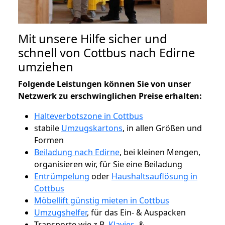
Mit unsere Hilfe sicher und
schnell von Cottbus nach Edirne
umziehen
Folgende Leistungen können Sie von unser
Netzwerk zu erschwinglichen Preise erhalten:
Halteverbotszone in Cottbus
stabile
Umzugskartons
, in allen Größen und
Formen
Beiladung nach Edirne
, bei kleinen Mengen,
organisieren wir, für Sie eine Beiladung
Entrümpelung
oder
Haushaltsauflösung in
Cottbus
Möbellift günstig mieten in Cottbus
Umzugshelfer
, für das Ein- & Auspacken
Transporte wie z.B.
Klavier-
&