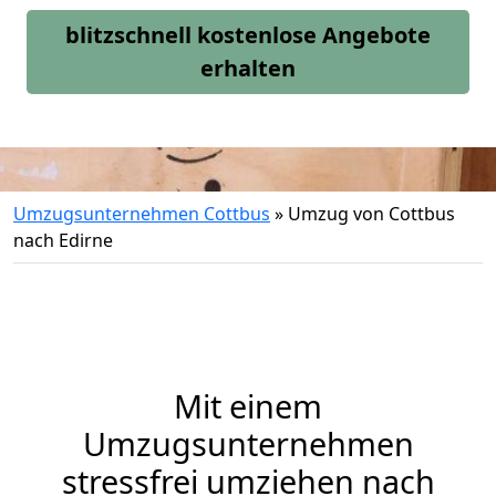
blitzschnell kostenlose Angebote
erhalten
Umzugsunternehmen Cottbus
»
Umzug von Cottbus
nach Edirne
Mit einem
Umzugsunternehmen
stressfrei umziehen nach