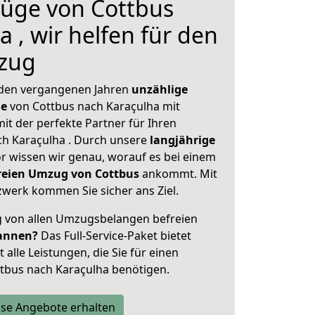
üge von Cottbus
 , wir helfen für den
zug
 den vergangenen Jahren
unzählige
ge
von Cottbus nach Karaçulha mit
mit der perfekte Partner für Ihren
h Karaçulha . Durch unsere
langjährige
 wissen wir genau, worauf es bei einem
freien Umzug von Cottbus
ankommt. Mit
werk kommen Sie sicher ans Ziel.
ig von allen Umzugsbelangen befreien
annen?
Das Full-Service-Paket bietet
alle Leistungen, die Sie für einen
tbus nach Karaçulha benötigen.
se Angebote erhalten