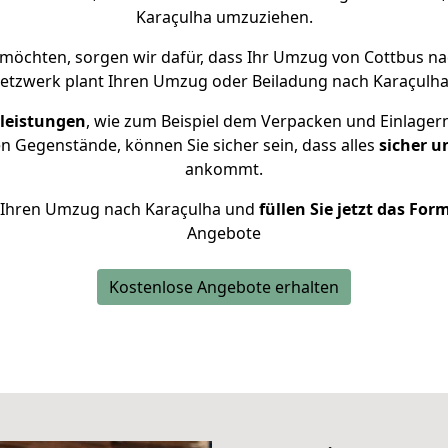
Karaçulha umzuziehen.
möchten, sorgen wir dafür, dass Ihr Umzug von Cottbus n
etzwerk plant Ihren Umzug oder Beiladung nach Karaçulha i
leistungen
, wie zum Beispiel dem Verpacken und Einlager
 Gegenstände, können Sie sicher sein, dass alles
sicher u
ankommt.
ür Ihren Umzug nach Karaçulha und
füllen Sie jetzt das For
Angebote
Kostenlose Angebote erhalten