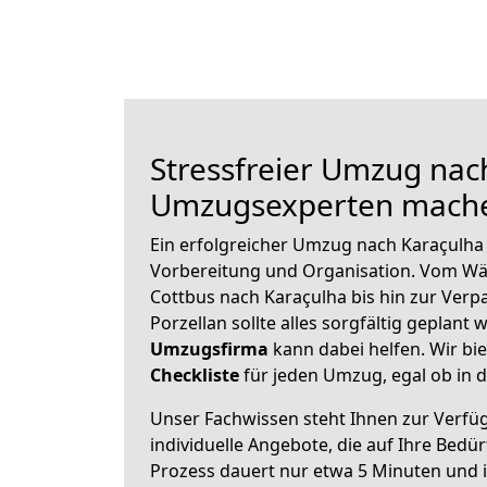
Stressfreier Umzug nach
Umzugsexperten mache
Ein erfolgreicher Umzug nach Karaçulha 
Vorbereitung und Organisation. Vom Wä
Cottbus nach Karaçulha bis hin zur Verp
Porzellan sollte alles sorgfältig geplant
Umzugsfirma
kann dabei helfen. Wir bi
Checkliste
für jeden Umzug, egal ob in d
Unser Fachwissen steht Ihnen zur Verfü
individuelle Angebote, die auf Ihre Bedü
Prozess dauert nur etwa 5 Minuten und 