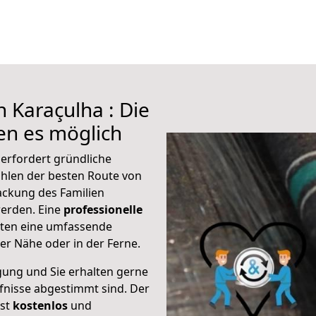
 Karaçulha : Die
n es möglich
erfordert gründliche
hlen der besten Route von
ackung des Familien
 werden. Eine
professionelle
eten eine umfassende
er Nähe oder in der Ferne.
gung und Sie erhalten gerne
rfnisse abgestimmt sind. Der
ist
kostenlos
und