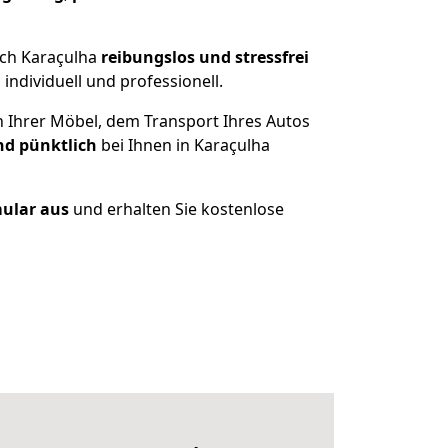
ach Karaçulha
reibungslos und stressfrei
ndividuell und professionell.
n Ihrer Möbel, dem Transport Ihres Autos
nd pünktlich
bei Ihnen in Karaçulha
mular aus
und erhalten Sie kostenlose