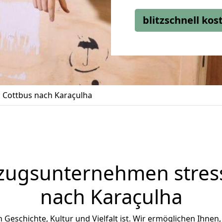
blitzschnell ko
Cottbus nach Karaçulha
zugsunternehmen stress
nach Karaçulha
an Geschichte, Kultur und Vielfalt ist. Wir ermöglichen Ihnen