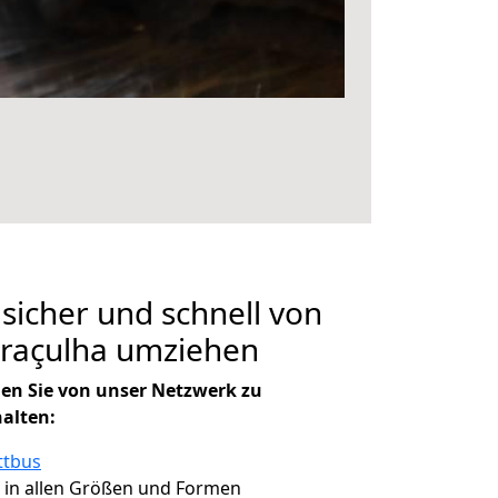
 sicher und schnell von
araçulha umziehen
en Sie von unser Netzwerk zu
halten:
ttbus
, in allen Größen und Formen