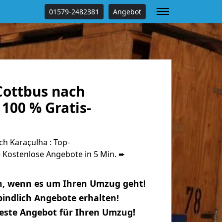
01579-2482381
Angebot
ottbus nach
100 % Gratis-
h Karaçulha : Top-
Kostenlose Angebote in 5 Min. ➨
n, wenn es um Ihren Umzug geht!
indlich Angebote erhalten!
beste Angebot für Ihren Umzug!