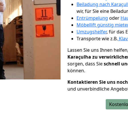
Beiladung nach Karaçu
wir, für Sie eine Beiladu
Entrümpelung
oder
Hau
Möbellift günstig miete
Umzugshelfer
, für das
Transporte wie z.B.
Klav
Lassen Sie uns Ihnen helfen
Karaçulha zu verwirkliche
sorgen, dass Sie
schnell un
können.
Kontaktieren Sie uns noc
und unverbindliche Angebot
Kostenlo