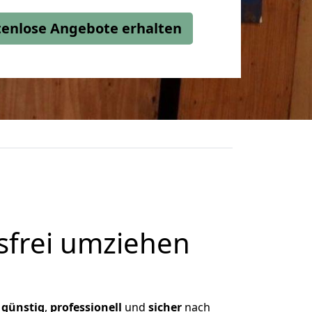
stenlose Angebote erhalten
frei umziehen
,
günstig
,
professionell
und
sicher
nach