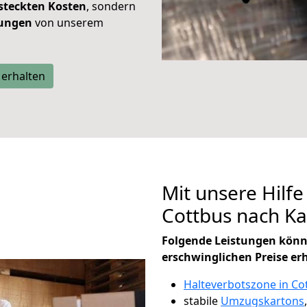
steckten Kosten
, sondern
tungen
von unserem
 erhalten
Mit unsere Hilfe
Cottbus nach K
Folgende Leistungen könn
erschwinglichen Preise er
Halteverbotszone in Co
stabile
Umzugskartons