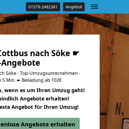
01579-2482381
Angebot
ottbus nach Söke ☛
s-Angebote
ch Söke : Top-Umzugsunternehmen -
 5 Min. ➨ Beiladung ab 102€
n, wenn es um Ihren Umzug geht!
indlich Angebote erhalten!
beste Angebot für Ihren Umzug!
stenlose Angebote erhalten