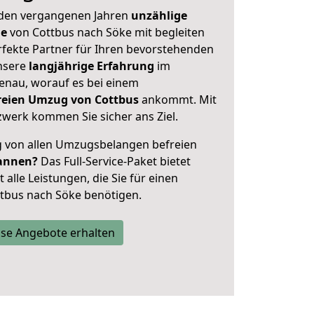
 den vergangenen Jahren
unzählige
ge
von Cottbus nach Söke mit begleiten
rfekte Partner für Ihren bevorstehenden
nsere
langjährige Erfahrung
im
enau, worauf es bei einem
freien Umzug von Cottbus
ankommt. Mit
werk kommen Sie sicher ans Ziel.
ig von allen Umzugsbelangen befreien
annen?
Das Full-Service-Paket bietet
alle Leistungen, die Sie für einen
tbus nach Söke benötigen.
se Angebote erhalten