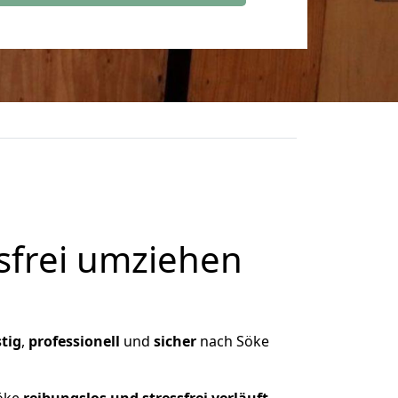
frei umziehen
tig
,
professionell
und
sicher
nach Söke