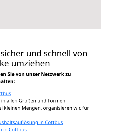
 sicher und schnell von
öke umziehen
en Sie von unser Netzwerk zu
halten:
ttbus
, in allen Größen und Formen
bei kleinen Mengen, organisieren wir, für
shaltsauflösung in Cottbus
n in Cottbus