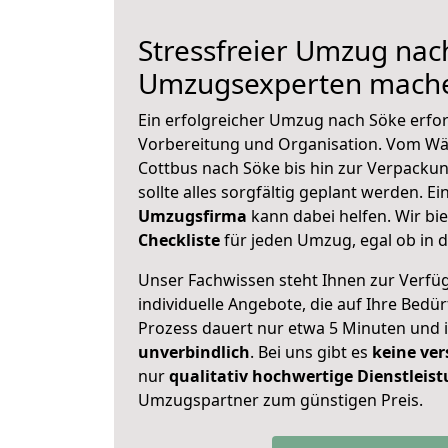
Stressfreier Umzug nac
Umzugsexperten mache
Ein erfolgreicher Umzug nach Söke erfor
Vorbereitung und Organisation. Vom Wä
Cottbus nach Söke bis hin zur Verpackun
sollte alles sorgfältig geplant werden. E
Umzugsfirma
kann dabei helfen. Wir bi
Checkliste
für jeden Umzug, egal ob in d
Unser Fachwissen steht Ihnen zur Verfü
individuelle Angebote, die auf Ihre Bedü
Prozess dauert nur etwa 5 Minuten und 
unverbindlich
. Bei uns gibt es
keine ver
nur
qualitativ hochwertige Dienstleis
Umzugspartner zum günstigen Preis.