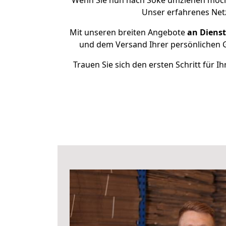
Wenn Sie nun nach Söke umziehen möcht
Unser erfahrenes Netz
Mit unseren breiten Angebote
an Dienst
und dem Versand Ihrer persönlichen G
Trauen Sie sich den ersten Schritt für