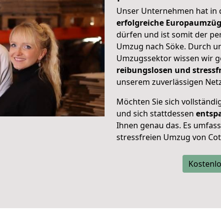
Unser Unternehmen hat in
erfolgreiche Europaumzü
dürfen und ist somit der pe
Umzug nach Söke. Durch u
Umzugssektor wissen wir g
reibungslosen und stress
unserem zuverlässigen Netz
Möchten Sie sich vollständ
und sich stattdessen
entsp
Ihnen genau das. Es umfasst 
stressfreien Umzug von Cot
Kostenlo