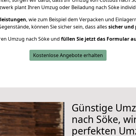
en, sorgen wir dafür, dass Ihr Umzug von Cottbus nach 
werk plant Ihren Umzug oder Beiladung nach Söke individu
leistungen
, wie zum Beispiel dem Verpacken und Einlager
egenstände, können Sie sicher sein, dass alles
sicher und
 Ihren Umzug nach Söke und
füllen Sie jetzt das Formular a
Kostenlose Angebote erhalten
Günstige Umz
nach Söke, wir
perfekten Um