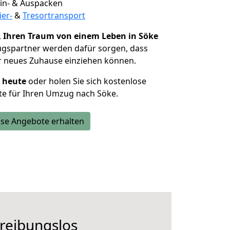
 Ein- & Auspacken
ier-
&
Tresortransport
,
Ihren Traum von einem Leben in Söke
ugspartner werden dafür sorgen, dass
r neues Zuhause einziehen können.
h heute
oder holen Sie sich kostenlose
te für Ihren Umzug nach Söke.
se Angebote erhalten
 reibungslos