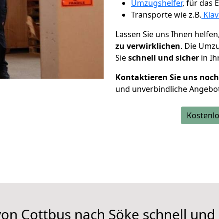
Umzugshelfer
, für das
Transporte wie z.B.
Klav
Lassen Sie uns Ihnen helfen
zu verwirklichen
. Die Umz
Sie
schnell und sicher
in Ih
Kontaktieren Sie uns noc
und unverbindliche Angebo
Kostenlo
on Cottbus nach Söke schnell und