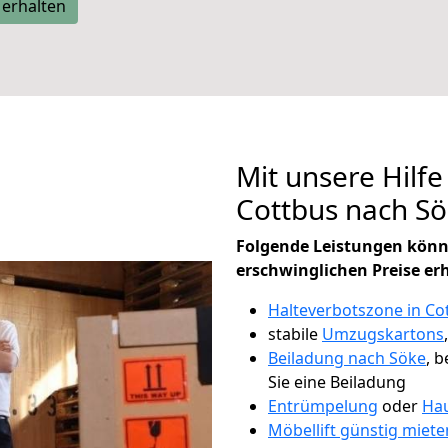
 erhalten
Mit unsere Hilfe
Cottbus nach S
Folgende Leistungen könn
erschwinglichen Preise er
Halteverbotszone in Co
stabile
Umzugskartons
Beiladung nach Söke
, 
Sie eine Beiladung
Entrümpelung
oder
Hau
Möbellift günstig miete