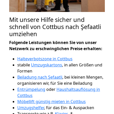
Mit unsere Hilfe sicher und
schnell von Cottbus nach Şefaatli
umziehen
Folgende Leistungen können Sie von unser
Netzwerk zu erschwinglichen Preise erhalten:
Halteverbotszone in Cottbus
stabile
Umzugskartons
, in allen Größen und
Formen
Beiladung nach Şefaatli
, bei kleinen Mengen,
organisieren wir, für Sie eine Beiladung
Entrümpelung
oder
Haushaltsauflösung in
Cottbus
Möbellift günstig mieten in Cottbus
Umzugshelfer
, für das Ein- & Auspacken
Transporte wie z.B.
Klavier-
&