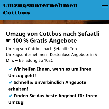
Umzugsunternehmen
Cottbus
Umzug von Cottbus nach Şefaatli
☛ 100 % Gratis-Angebote
Umzug von Cottbus nach Şefaatli : Top-
Umzugsunternehmen - Kostenlose Angebote in 5
Min. ➨ Beiladung ab 102€
✓
Wir helfen Ihnen, wenn es um Ihren
Umzug geht!
✓
Schnell & unverbindlich Angebote
erhalten!
✓
Finden Sie das beste Angebot für Ihren
Umzug!