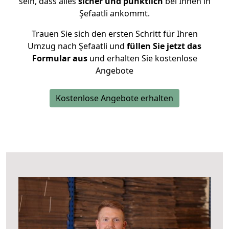
sein, dass alles
sicher und pünktlich
bei Ihnen in
Şefaatli ankommt.
Trauen Sie sich den ersten Schritt für Ihren
Umzug nach Şefaatli und
füllen Sie jetzt das
Formular aus
und erhalten Sie kostenlose
Angebote
Kostenlose Angebote erhalten