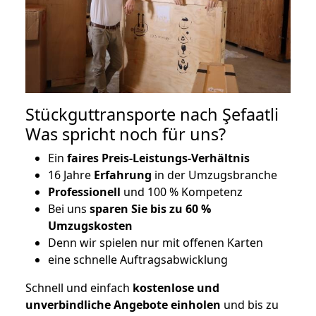
Stückguttransporte nach Şefaatli
Was spricht noch für uns?
Ein
faires Preis-Leistungs-Verhältnis
16 Jahre
Erfahrung
in der Umzugsbranche
Professionell
und 100 % Kompetenz
Bei uns
sparen Sie bis zu 60 %
Umzugskosten
D
enn wir spielen nur mit offenen Karten
eine schnelle Auftragsabwicklung
Schnell und einfach
kostenlose und
unverbindliche Angebote einholen
und bis zu