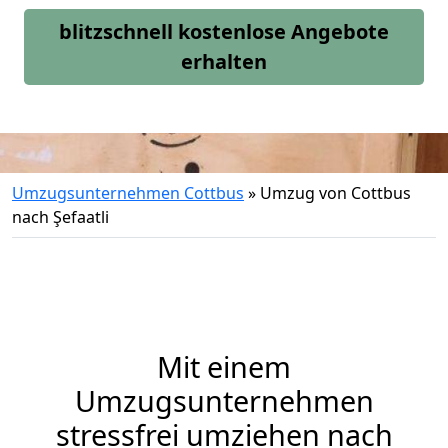
blitzschnell kostenlose Angebote
erhalten
Umzugsunternehmen Cottbus
»
Umzug von Cottbus
nach Şefaatli
Mit einem
Umzugsunternehmen
stressfrei umziehen nach