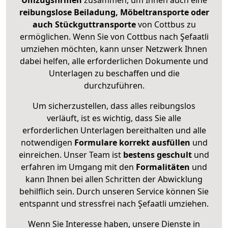
Umzugsfirmen
zusammen, um Ihnen auch eine
reibungslose Beiladung, Möbeltransporte oder
auch Stückguttransporte
von Cottbus zu
ermöglichen. Wenn Sie von Cottbus nach Şefaatli
umziehen möchten, kann unser Netzwerk Ihnen
dabei helfen, alle erforderlichen Dokumente und
Unterlagen zu beschaffen und die
durchzuführen.
Um sicherzustellen, dass alles reibungslos
verläuft, ist es wichtig, dass Sie alle
erforderlichen Unterlagen bereithalten und alle
notwendigen
Formulare
korrekt
ausfüllen
und
einreichen. Unser Team ist
bestens geschult
und
erfahren im Umgang mit den
Formalitäten
und
kann Ihnen bei allen Schritten der Abwicklung
behilflich sein. Durch unseren Service können Sie
entspannt und stressfrei nach Şefaatli umziehen.
Wenn Sie Interesse haben, unsere Dienste in