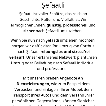
Şefaatli
Şefaatli ist voller Schätze, das reich an
Geschichte, Kultur und Vielfalt ist. Wir
ermöglichen Ihnen,
günstig
,
professionell
und
sicher
nach Şefaatli umzuziehen.
Wenn Sie nun nach Şefaatli umziehen möchten,
sorgen wir dafür, dass Ihr Umzug von Cottbus
nach Şefaatli
reibungslos und stressfrei
verläuft
. Unser erfahrenes Netzwerk plant Ihren
Umzug oder Beiladung nach Şefaatli individuell
und professionell.
Mit unseren breiten Angebote
an
Dienstleistungen
, wie zum Beispiel dem
Verpacken und Einlagern Ihrer Möbel, dem
Transport Ihres Autos und dem Versand Ihrer
persönlichen Gegenstände, können Sie sicher