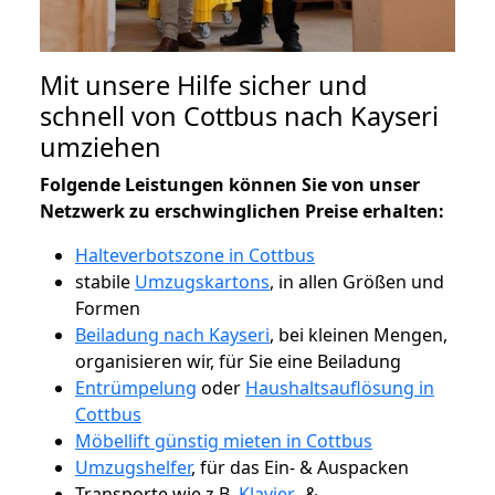
Mit unsere Hilfe sicher und
schnell von Cottbus nach Kayseri
umziehen
Folgende Leistungen können Sie von unser
Netzwerk zu erschwinglichen Preise erhalten:
Halteverbotszone in Cottbus
stabile
Umzugskartons
, in allen Größen und
Formen
Beiladung nach Kayseri
, bei kleinen Mengen,
organisieren wir, für Sie eine Beiladung
Entrümpelung
oder
Haushaltsauflösung in
Cottbus
Möbellift günstig mieten in Cottbus
Umzugshelfer
, für das Ein- & Auspacken
Transporte wie z.B.
Klavier-
&