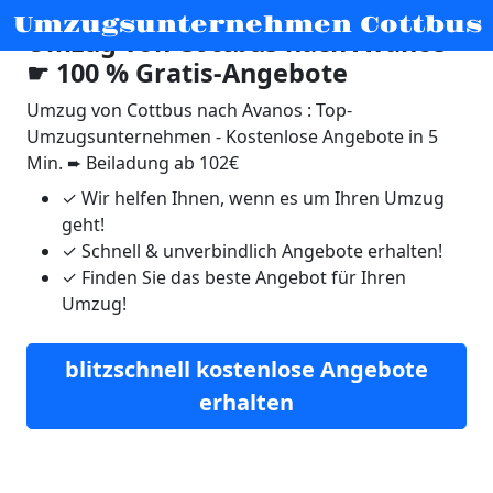
Umzugsunternehmen Cottbus
Umzug von Cottbus nach Avanos
☛ 100 % Gratis-Angebote
Umzug von Cottbus nach Avanos : Top-
Umzugsunternehmen - Kostenlose Angebote in 5
Min. ➨ Beiladung ab 102€
✓
Wir helfen Ihnen, wenn es um Ihren Umzug
geht!
✓
Schnell & unverbindlich Angebote erhalten!
✓
Finden Sie das beste Angebot für Ihren
Umzug!
blitzschnell kostenlose Angebote
erhalten