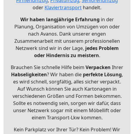
Firmenumzug
,
Privatumzug
,
Seniorenumzug
oder
Klaviertransport
handelt.
Wir haben langjährige Erfahrung
in der
Planung, Organisation von Umzügen von oder
nach Avanos. Dank unserer engen
Zusammenarbeit mit unserem professionellen
Netzwerk sind wir in der Lage,
jedes Problem
oder Hindernis zu meistern
.
Brauchen Sie schnelle Hilfe beim
Verpacken
Ihrer
Habseligkeiten
? Wir haben die
perfekte Lösung
,
es wird schnell, sorgfältig, alles sicher verpackt.
Auf Wunsch können Sie auch Kartonagen in
verschiedenen Größen und Formen bekommen.
Sollte es notwendig sein, sorgen wir dafür, dass
unser Netzwerk sogar mit einem Möbellift oder
einem Transport-Lkw kommen.
Kein Parkplatz vor Ihrer Tür? Kein Problem! Wir