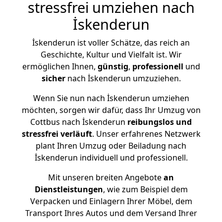
stressfrei umziehen nach
İskenderun
İskenderun ist voller Schätze, das reich an
Geschichte, Kultur und Vielfalt ist. Wir
ermöglichen Ihnen,
günstig
,
professionell
und
sicher
nach İskenderun umzuziehen.
Wenn Sie nun nach İskenderun umziehen
möchten, sorgen wir dafür, dass Ihr Umzug von
Cottbus nach İskenderun
reibungslos und
stressfrei
verläuft
. Unser erfahrenes Netzwerk
plant Ihren Umzug oder Beiladung nach
İskenderun individuell und professionell.
Mit unseren breiten Angebote
an
Dienstleistungen
, wie zum Beispiel dem
Verpacken und Einlagern Ihrer Möbel, dem
Transport Ihres Autos und dem Versand Ihrer