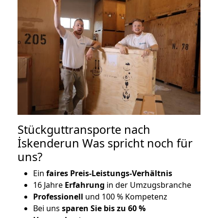
Stückguttransporte nach
İskenderun Was spricht noch für
uns?
Ein
faires Preis-Leistungs-Verhältnis
16 Jahre
Erfahrung
in der Umzugsbranche
Professionell
und 100 % Kompetenz
Bei uns
sparen Sie bis zu 60 %