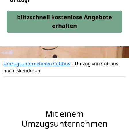
Umzug!
blitzschnell kostenlose Angebote
erhalten
Umzugsunternehmen Cottbus
»
Umzug von Cottbus
nach İskenderun
Mit einem
Umzugsunternehmen