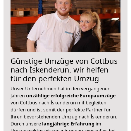
Günstige Umzüge von Cottbus
nach İskenderun, wir helfen
für den perfekten Umzug
Unser Unternehmen hat in den vergangenen
Jahren
unzählige erfolgreiche Europaumzüge
von Cottbus nach İskenderun mit begleiten
dürfen und ist somit der perfekte Partner für
Ihren bevorstehenden Umzug nach İskenderun.
Durch unsere
langjährige Erfahrung
im
Umzugssektor wissen wir genau, worauf es bei