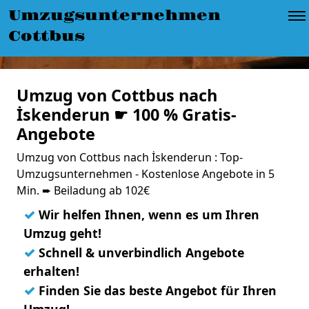
Umzugsunternehmen
Cottbus
Umzug von Cottbus nach
İskenderun ☛ 100 % Gratis-
Angebote
Umzug von Cottbus nach İskenderun : Top-
Umzugsunternehmen - Kostenlose Angebote in 5
Min. ➨ Beiladung ab 102€
✓
Wir helfen Ihnen, wenn es um Ihren
Umzug geht!
✓
Schnell & unverbindlich Angebote
erhalten!
✓
Finden Sie das beste Angebot für Ihren