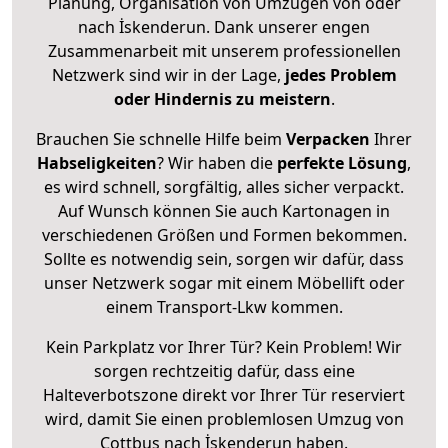
Planung, Organisation von Umzügen von oder
nach İskenderun. Dank unserer engen
Zusammenarbeit mit unserem professionellen
Netzwerk sind wir in der Lage,
jedes Problem
oder Hindernis zu meistern
.
Brauchen Sie schnelle Hilfe beim
Verpacken
Ihrer
Habseligkeiten
? Wir haben die
perfekte Lösung
,
es wird schnell, sorgfältig, alles sicher verpackt.
Auf Wunsch können Sie auch Kartonagen in
verschiedenen Größen und Formen bekommen.
Sollte es notwendig sein, sorgen wir dafür, dass
unser Netzwerk sogar mit einem Möbellift oder
einem Transport-Lkw kommen.
Kein Parkplatz vor Ihrer Tür? Kein Problem! Wir
sorgen rechtzeitig dafür, dass eine
Halteverbotszone direkt vor Ihrer Tür reserviert
wird, damit Sie einen problemlosen Umzug von
Cottbus nach İskenderun haben.