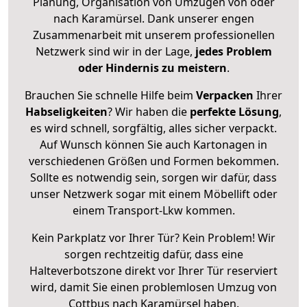
Planung, Organisation von Umzügen von oder
nach Karamürsel. Dank unserer engen
Zusammenarbeit mit unserem professionellen
Netzwerk sind wir in der Lage,
jedes Problem
oder Hindernis zu meistern
.
Brauchen Sie schnelle Hilfe beim
Verpacken
Ihrer
Habseligkeiten
? Wir haben die
perfekte Lösung
,
es wird schnell, sorgfältig, alles sicher verpackt.
Auf Wunsch können Sie auch Kartonagen in
verschiedenen Größen und Formen bekommen.
Sollte es notwendig sein, sorgen wir dafür, dass
unser Netzwerk sogar mit einem Möbellift oder
einem Transport-Lkw kommen.
Kein Parkplatz vor Ihrer Tür? Kein Problem! Wir
sorgen rechtzeitig dafür, dass eine
Halteverbotszone direkt vor Ihrer Tür reserviert
wird, damit Sie einen problemlosen Umzug von
Cottbus nach Karamürsel haben.