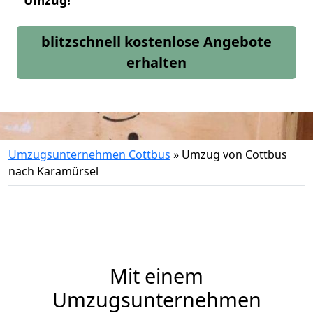
Umzug!
blitzschnell kostenlose Angebote
erhalten
Umzugsunternehmen Cottbus
»
Umzug von Cottbus
nach Karamürsel
Mit einem
Umzugsunternehmen