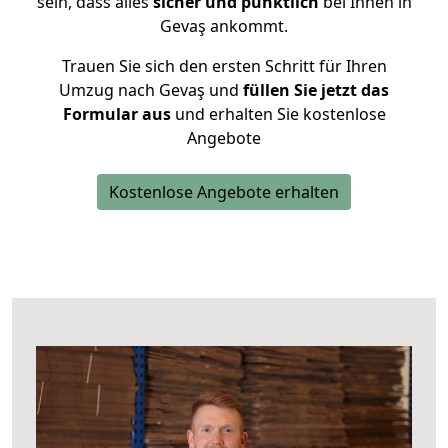
sein, dass alles
sicher und pünktlich
bei Ihnen in
Gevaş ankommt.
Trauen Sie sich den ersten Schritt für Ihren
Umzug nach Gevaş und
füllen Sie jetzt das
Formular aus
und erhalten Sie kostenlose
Angebote
Kostenlose Angebote erhalten