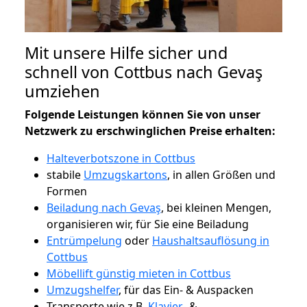
Mit unsere Hilfe sicher und
schnell von Cottbus nach Gevaş
umziehen
Folgende Leistungen können Sie von unser
Netzwerk zu erschwinglichen Preise erhalten:
Halteverbotszone in Cottbus
stabile
Umzugskartons
, in allen Größen und
Formen
Beiladung nach Gevaş
, bei kleinen Mengen,
organisieren wir, für Sie eine Beiladung
Entrümpelung
oder
Haushaltsauflösung in
Cottbus
Möbellift günstig mieten in Cottbus
Umzugshelfer
, für das Ein- & Auspacken
Transporte wie z.B.
Klavier-
&