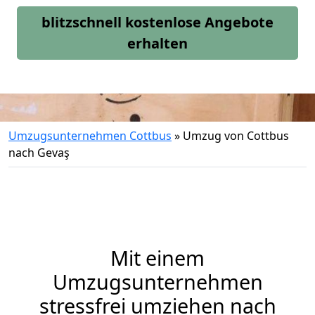
blitzschnell kostenlose Angebote
erhalten
Umzugsunternehmen Cottbus
»
Umzug von Cottbus
nach Gevaş
Mit einem
Umzugsunternehmen
stressfrei umziehen nach