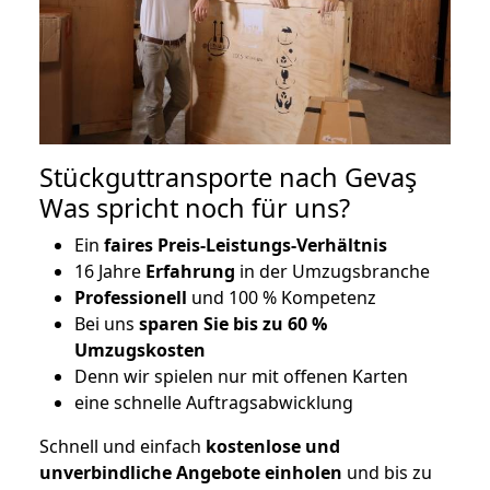
Stückguttransporte nach Gevaş
Was spricht noch für uns?
Ein
faires Preis-Leistungs-Verhältnis
16 Jahre
Erfahrung
in der Umzugsbranche
Professionell
und 100 % Kompetenz
Bei uns
sparen Sie bis zu 60 %
Umzugskosten
D
enn wir spielen nur mit offenen Karten
eine schnelle Auftragsabwicklung
Schnell und einfach
kostenlose und
unverbindliche Angebote einholen
und bis zu