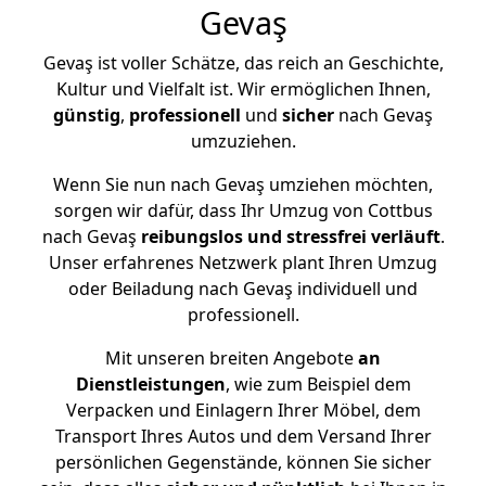
Gevaş
Gevaş ist voller Schätze, das reich an Geschichte,
Kultur und Vielfalt ist. Wir ermöglichen Ihnen,
günstig
,
professionell
und
sicher
nach Gevaş
umzuziehen.
Wenn Sie nun nach Gevaş umziehen möchten,
sorgen wir dafür, dass Ihr Umzug von Cottbus
nach Gevaş
reibungslos und stressfrei
verläuft
.
Unser erfahrenes Netzwerk plant Ihren Umzug
oder Beiladung nach Gevaş individuell und
professionell.
Mit unseren breiten Angebote
an
Dienstleistungen
, wie zum Beispiel dem
Verpacken und Einlagern Ihrer Möbel, dem
Transport Ihres Autos und dem Versand Ihrer
persönlichen Gegenstände, können Sie sicher