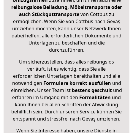
Umzugsfirmen
zusammen, um Ihnen auch eine
reibungslose Beiladung, Möbeltransporte oder
auch Stückguttransporte
von Cottbus zu
ermöglichen. Wenn Sie von Cottbus nach Gevaş
umziehen möchten, kann unser Netzwerk Ihnen
dabei helfen, alle erforderlichen Dokumente und
Unterlagen zu beschaffen und die
durchzuführen.
Um sicherzustellen, dass alles reibungslos
verläuft, ist es wichtig, dass Sie alle
erforderlichen Unterlagen bereithalten und alle
notwendigen
Formulare
korrekt
ausfüllen
und
einreichen. Unser Team ist
bestens geschult
und
erfahren im Umgang mit den
Formalitäten
und
kann Ihnen bei allen Schritten der Abwicklung
behilflich sein. Durch unseren Service können Sie
entspannt und stressfrei nach Gevaş umziehen.
Wenn Sie Interesse haben, unsere Dienste in