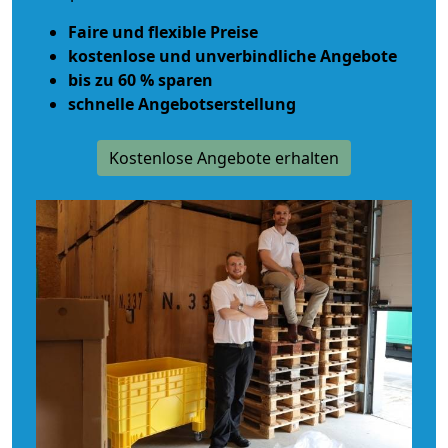
Faire und flexible Preise
kostenlose und unverbindliche Angebote
bis zu 60 % sparen
schnelle Angebotserstellung
Kostenlose Angebote erhalten