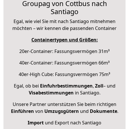
Groupag von Cottbus nach
Santiago
Egal, wie viel Sie mit nach Santiago mitnehmen
möchten – wir kennen die passenden Container
Containertypen und Größen:
20er-Container: Fassungsvermögen 31m³
40er-Container: Fassungsvermögen 66m³
40er-High Cube: Fassungsvermögen 75m³
Egal, ob bei
Einfuhrbestimmungen
,
Zoll
– und
Visabestimmungen
in Santiago.
Unsere Partner unterstützen Sie beim richtigen
Einführen
von
Umzugsgütern
und
Dokumente
.
Import
und Export nach Santiago