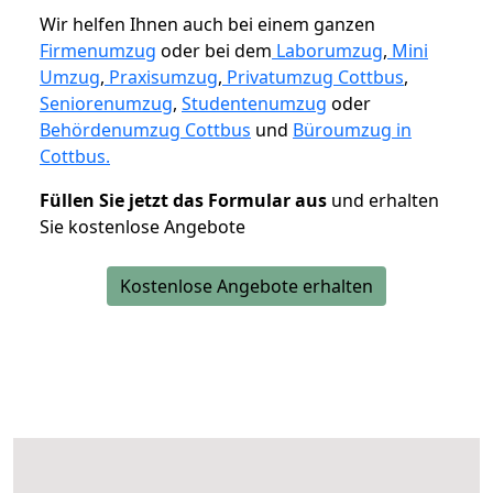
Wir helfen Ihnen auch bei einem ganzen
Firmenumzug
oder bei dem
Laborumzug
,
Mini
Umzug
,
Praxisumzug
,
Privatumzug Cottbus
,
Seniorenumzug
,
Studentenumzug
oder
Behördenumzug Cottbus
und
Büroumzug in
Cottbus.
Füllen Sie jetzt das Formular aus
und erhalten
Sie kostenlose Angebote
Kostenlose Angebote erhalten