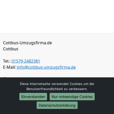
Cottbus-Umzugsfirma.de
Cottbus
Tel.:
01579-2482381
E-Mail:
info@cottbus-umzugsfirma.de
Öffnungszeiten:
Mo - Sa: 06:30 - 20:00 Uhr
Diese Internetseite verwendet Cookies um die
Impressum
Benutzerfreundlichkeit zu verbessern.
Datenschutz
Einverstanden
Nur notwendige Cookies
Datenschutzerklärung
Umzugsservice