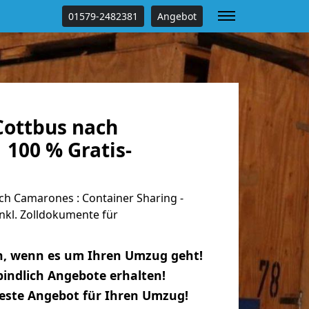
01579-2482381
Angebot
ottbus nach
 100 % Gratis-
h Camarones : Container Sharing -
nkl. Zolldokumente für
n, wenn es um Ihren Umzug geht!
indlich Angebote erhalten!
beste Angebot für Ihren Umzug!