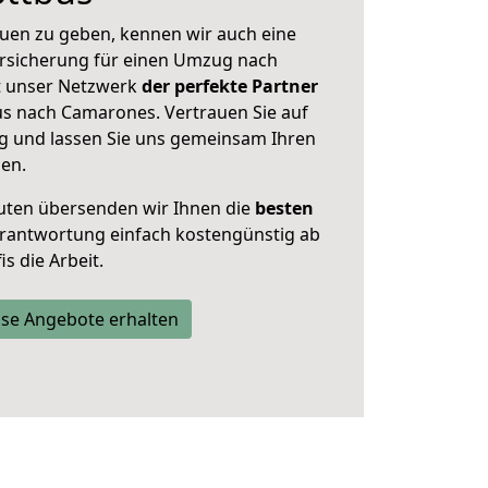
uen zu geben, kennen wir auch eine
rsicherung für einen Umzug nach
t unser Netzwerk
der perfekte Partner
s nach Camarones. Vertrauen Sie auf
g und lassen Sie uns gemeinsam Ihren
en.
uten übersenden wir Ihnen die
besten
Verantwortung einfach kostengünstig ab
s die Arbeit.
se Angebote erhalten