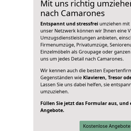
Mit uns richtig umzieh
nach Camarones
Entspannt und stressfrei
umziehen mit 
unser Netzwerk können wir Ihnen eine Vi
Umzugsdienstleistungen anbieten, einsc
Firmenumzüge, Privatumzüge, Senioren
Einzelmöbeln als Groupage oder ganze
uns um jedes Detail nach Camarones.
Wir kennen auch die besten Expertenfir
Gegenständen wie
Klavieren, Tresor o
Lassen Sie uns dabei helfen, sie entspann
umzuziehen.
Füllen Sie jetzt das Formular aus, und
Angebote.
Kostenlose Angebote