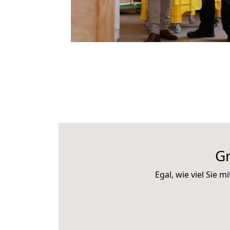
G
Egal, wie viel Sie