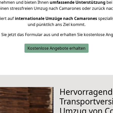
rnehmen und bieten Ihnen
umfassende Unterstützung
bei
einen stressfreien Umzug nach Camarones oder zurück nac
iert auf
internationale Umzüge nach Camarones
speziali
und pünktlich ans Ziel kommt.
n Sie jetzt das Formular aus und erhalten Sie kostenlose An
Kostenlose Angebote erhalten
Hervorragend
Transportvers
Umzug von Co