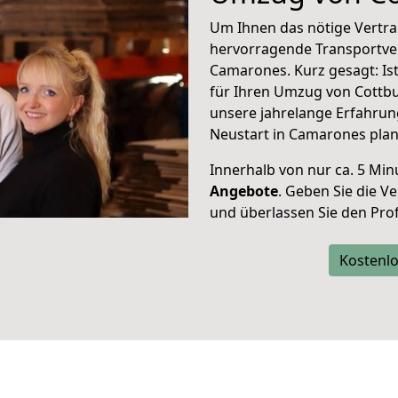
Um Ihnen das nötige Vertra
hervorragende Transportve
Camarones. Kurz gesagt: Is
für Ihren Umzug von Cottbu
unsere jahrelange Erfahrun
Neustart in Camarones plan
Innerhalb von
nur ca. 5 Min
Angebote
. Geben Sie die 
und überlassen Sie den Profi
Kostenlo