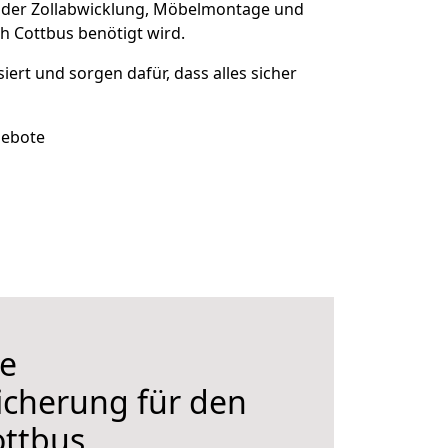
 der Zollabwicklung, Möbelmontage und
h Cottbus benötigt wird.
siert und sorgen dafür, dass alles sicher
gebote
e
icherung für den
ttbus