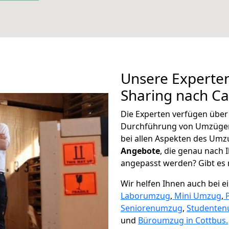
Unsere Experten
Sharing nach C
Die Experten verfügen übe
Durchführung von Umzüge
bei allen Aspekten des Umz
Angebote
, die genau nach
angepasst werden? Gibt es n
Wir helfen Ihnen auch bei 
Laborumzug
,
Mini Umzug
,
Seniorenumzug
,
Studente
und
Büroumzug in Cottbus.