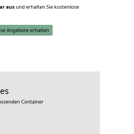
lar aus
und erhalten Sie kostenlose
se Angebote erhalten
es
passenden Container