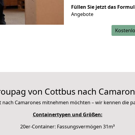
Füllen Sie jetzt das Formu
Angebote
Kostenlo
roupag von Cottbus nach Camaron
 mit nach Camarones mitnehmen möchten – wir kennen die 
Containertypen und Größen:
20er-Container: Fassungsvermögen 31m³