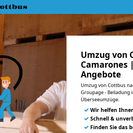
ottbus
Umzug von C
Camarones |
Angebote
Umzug von Cottbus nac
Groupage - Beiladung i
Überseeumzüge.
✓
Wir helfen Ihne
✓
Schnell & unverb
✓
Finden Sie das 