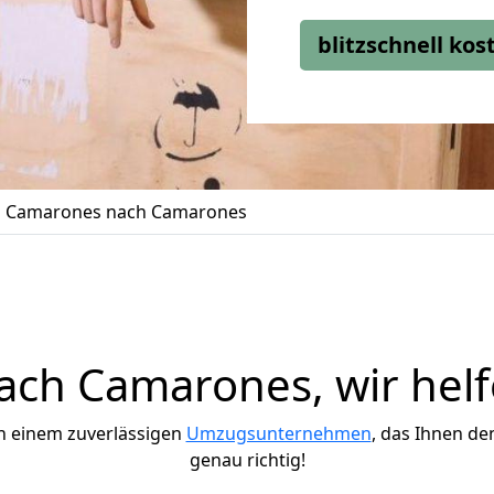
blitzschnell ko
 Camarones nach Camarones
ch Camarones, wir helf
h einem zuverlässigen
Umzugsunternehmen
, das Ihnen de
genau richtig!