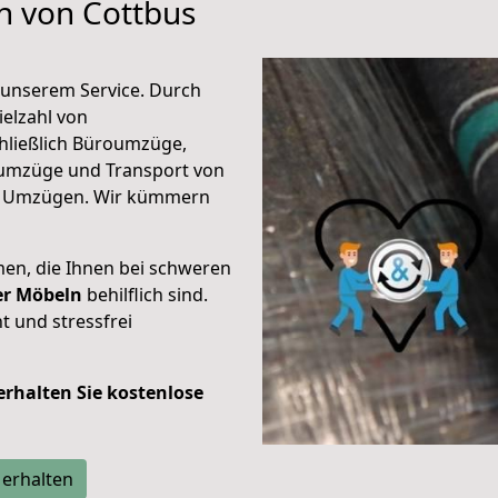
en von Cottbus
unserem Service. Durch
elzahl von
hließlich Büroumzüge,
umzüge und Transport von
n Umzügen. Wir kümmern
men, die Ihnen bei schweren
der Möbeln
behilflich sind.
t und stressfrei
 erhalten Sie kostenlose
 erhalten