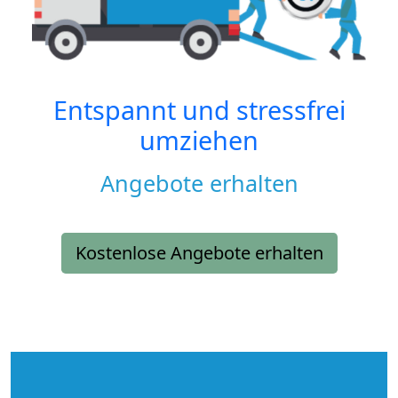
Entspannt und stressfrei
umziehen
Angebote erhalten
Kostenlose Angebote erhalten