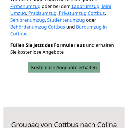
Firmenumzug
oder bei dem
Laborumzug
,
Mini
Umzug
,
Praxisumzug
,
Privatumzug Cottbus
,
Seniorenumzug
,
Studentenumzug
oder
Behördenumzug Cottbus
und
Büroumzug in
Cottbus.
Füllen Sie jetzt das Formular aus
und erhalten
Sie kostenlose Angebote
Kostenlose Angebote erhalten
Groupag von Cottbus nach Colina