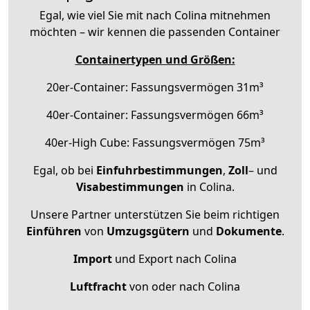
Egal, wie viel Sie mit nach Colina mitnehmen
möchten – wir kennen die passenden Container
Containertypen und Größen:
20er-Container: Fassungsvermögen 31m³
40er-Container: Fassungsvermögen 66m³
40er-High Cube: Fassungsvermögen 75m³
Egal, ob bei
Einfuhrbestimmungen
,
Zoll
– und
Visabestimmungen
in Colina.
Unsere Partner unterstützen Sie beim richtigen
Einführen
von
Umzugsgütern
und
Dokumente
.
Import
und Export nach Colina
Luftfracht
von oder nach Colina