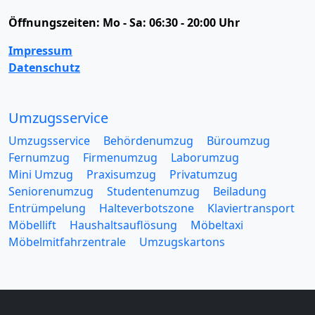
Öffnungszeiten:
Mo - Sa: 06:30 - 20:00 Uhr
Impressum
Datenschutz
Umzugsservice
Umzugsservice
Behördenumzug
Büroumzug
Fernumzug
Firmenumzug
Laborumzug
Mini Umzug
Praxisumzug
Privatumzug
Seniorenumzug
Studentenumzug
Beiladung
Entrümpelung
Halteverbotszone
Klaviertransport
Möbellift
Haushaltsauflösung
Möbeltaxi
Möbelmitfahrzentrale
Umzugskartons