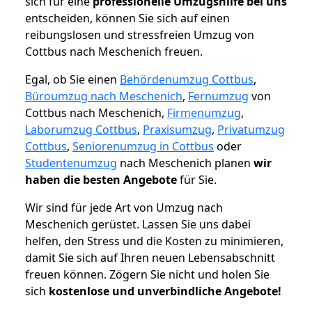
sich für eine
professionelle Umzugshilfe bei uns
entscheiden, können Sie sich auf einen
reibungslosen und stressfreien Umzug von
Cottbus nach Meschenich freuen.
Egal, ob Sie einen
Behördenumzug Cottbus
,
Büroumzug nach Meschenich
,
Fernumzug
von
Cottbus nach Meschenich,
Firmenumzug
,
Laborumzug Cottbus
,
Praxisumzug
,
Privatumzug
Cottbus
,
Seniorenumzug in Cottbus
oder
Studentenumzug
nach Meschenich planen
wir
haben die besten Angebote
für Sie.
Wir sind für jede Art von Umzug nach
Meschenich gerüstet. Lassen Sie uns dabei
helfen, den Stress und die Kosten zu minimieren,
damit Sie sich auf Ihren neuen Lebensabschnitt
freuen können.
Zögern Sie nicht und holen Sie
sich
kostenlose und unverbindliche Angebote!