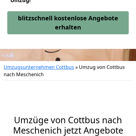
Umzug!
blitzschnell kostenlose Angebote
erhalten
Umzugsunternehmen Cottbus
»
Umzug von Cottbus
nach Meschenich
Umzüge von Cottbus nach
Meschenich jetzt Angebote