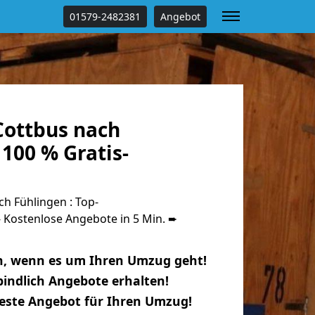
01579-2482381
Angebot
ottbus nach
100 % Gratis-
h Fühlingen : Top-
Kostenlose Angebote in 5 Min. ➨
n, wenn es um Ihren Umzug geht!
indlich Angebote erhalten!
beste Angebot für Ihren Umzug!