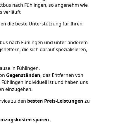
Cottbus nach Fühlingen, so angenehm wie
s verläuft
nen die beste Unterstützung für Ihren
bus nach Fühlingen und unter anderem
elfern, die sich darauf spezialisieren,
ause in Fühlingen.
on
Gegenständen
, das Entfernen von
Fühlingen individuell ist und haben uns
en einzugehen.
rvice zu den
besten Preis-Leistungen
zu
Umzugskosten sparen
.