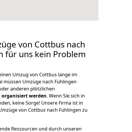
züge von Cottbus nach
n für uns kein Problem
, einen Umzug von Cottbus lange im
al müssen Umzüge nach Fühlingen
der anderen plötzlichen
 organisiert werden
. Wenn Sie sich in
nden, keine Sorge! Unsere Firma ist in
e Umzüge von Cottbus nach Fühlingen zu
hende Ressourcen und durch unseren