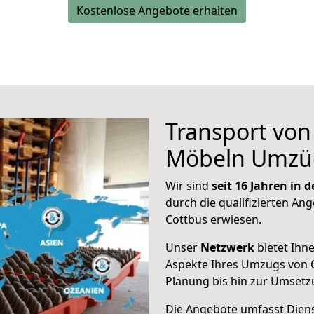
Kostenlose Angebote erhalten
Transport vo
Möbeln Umzü
Wir sind
seit 16 Jahren in
durch die qualifizierten Ang
Cottbus erwiesen.
Unser
Netzwerk
bietet Ihn
Aspekte Ihres Umzugs von C
Planung bis hin zur Umsetz
Die Angebote umfasst Dienst