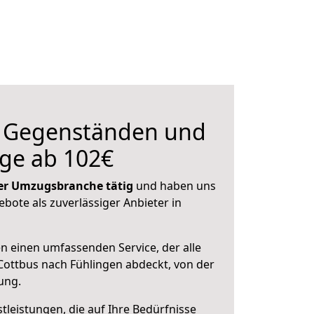
n Gegenständen und
ge ab 102€
 der Umzugsbranche tätig
und haben uns
ebote als zuverlässiger Anbieter in
en einen umfassenden Service, der alle
ottbus nach Fühlingen abdeckt, von der
ung.
leistungen, die auf Ihre Bedürfnisse