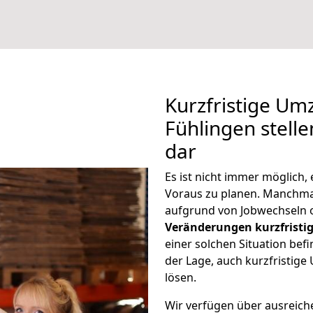
Kurzfristige Um
Fühlingen stelle
dar
Es ist nicht immer möglich
Voraus zu planen. Manchm
aufgrund von Jobwechseln o
Veränderungen kurzfristig
einer solchen Situation befi
der Lage, auch kurzfristig
lösen.
Wir verfügen über ausreic