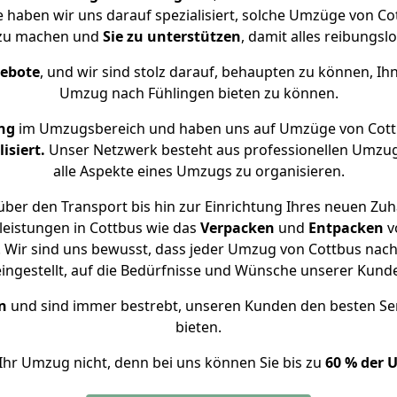
e haben wir uns darauf spezialisiert, solche Umzüge von 
 zu machen und
Sie zu unterstützen
, damit alles reibungslo
gebote
, und wir sind stolz darauf, behaupten zu können, Ih
Umzug nach Fühlingen bieten zu können.
ng
im Umzugsbereich und haben uns auf Umzüge von Cott
isiert.
Unser Netzwerk besteht aus professionellen Umzugsh
alle Aspekte eines Umzugs zu organisieren.
ber den Transport bis hin zur Einrichtung Ihres neuen Zuh
leistungen in Cottbus wie das
Verpacken
und
Entpacken
v
Wir sind uns bewusst, dass jeder Umzug von Cottbus nach 
eingestellt, auf die Bedürfnisse und Wünsche unserer Kund
n
und sind immer bestrebt, unseren Kunden den besten Se
bieten.
Ihr Umzug nicht, denn bei uns können Sie bis zu
60 % der 