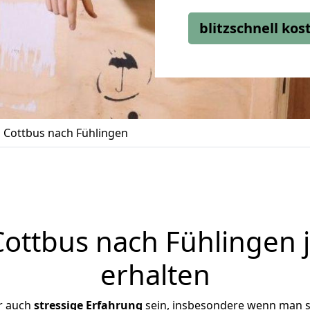
blitzschnell ko
Cottbus nach Fühlingen
ttbus nach Fühlingen 
erhalten
r auch
stressige
Erfahrung
sein, insbesondere wenn man s