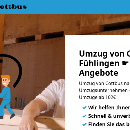
ottbus
Umzug von C
Fühlingen ☛ 
Angebote
Umzug von Cottbus nac
Umzugsunternehmen - 
Umzüge ab 102€
✓
Wir helfen Ihne
✓
Schnell & unverb
✓
Finden Sie das 