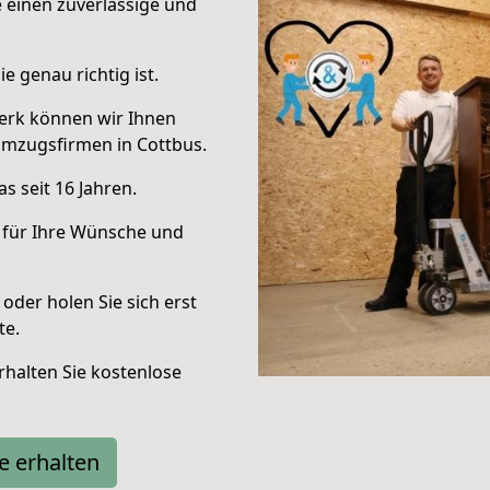
e einen zuverlässige und
e genau richtig ist.
erk können wir Ihnen
Umzugsfirmen in Cottbus.
s seit 16 Jahren.
 für Ihre Wünsche und
oder holen Sie sich erst
te.
halten Sie kostenlose
e erhalten