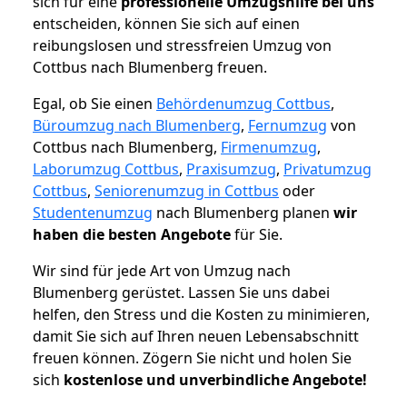
sich für eine
professionelle Umzugshilfe bei uns
entscheiden, können Sie sich auf einen
reibungslosen und stressfreien Umzug von
Cottbus nach Blumenberg freuen.
Egal, ob Sie einen
Behördenumzug Cottbus
,
Büroumzug nach Blumenberg
,
Fernumzug
von
Cottbus nach Blumenberg,
Firmenumzug
,
Laborumzug Cottbus
,
Praxisumzug
,
Privatumzug
Cottbus
,
Seniorenumzug in Cottbus
oder
Studentenumzug
nach Blumenberg planen
wir
haben die besten Angebote
für Sie.
Wir sind für jede Art von Umzug nach
Blumenberg gerüstet. Lassen Sie uns dabei
helfen, den Stress und die Kosten zu minimieren,
damit Sie sich auf Ihren neuen Lebensabschnitt
freuen können.
Zögern Sie nicht und holen Sie
sich
kostenlose und unverbindliche Angebote!