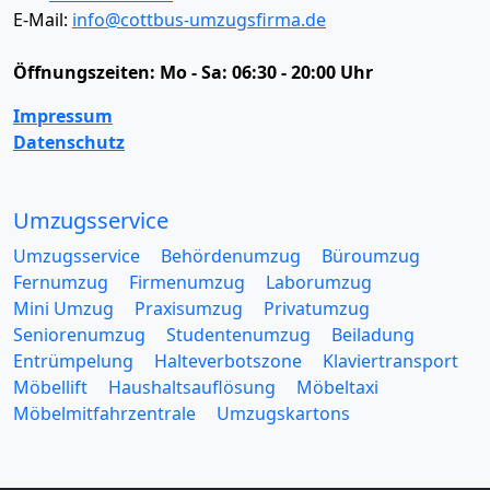
E-Mail:
info@cottbus-umzugsfirma.de
Öffnungszeiten:
Mo - Sa: 06:30 - 20:00 Uhr
Impressum
Datenschutz
Umzugsservice
Umzugsservice
Behördenumzug
Büroumzug
Fernumzug
Firmenumzug
Laborumzug
Mini Umzug
Praxisumzug
Privatumzug
Seniorenumzug
Studentenumzug
Beiladung
Entrümpelung
Halteverbotszone
Klaviertransport
Möbellift
Haushaltsauflösung
Möbeltaxi
Möbelmitfahrzentrale
Umzugskartons