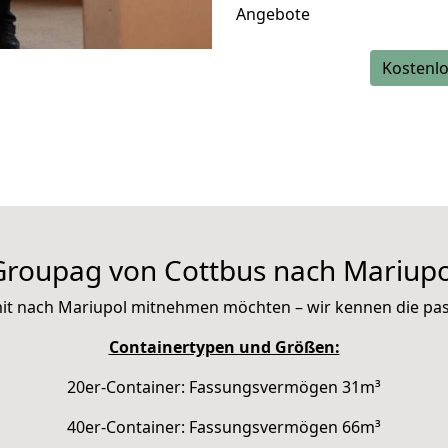
Angebote
Kostenlo
Groupag von Cottbus nach Mariupo
e mit nach Mariupol mitnehmen möchten – wir kennen die p
Containertypen und Größen:
20er-Container: Fassungsvermögen 31m³
40er-Container: Fassungsvermögen 66m³