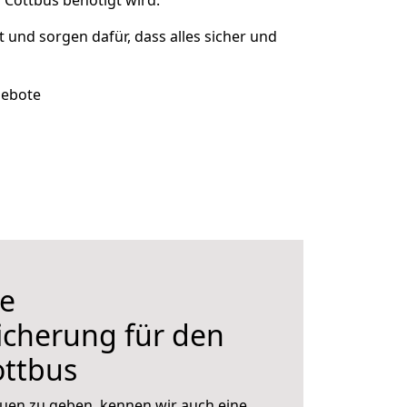
 Cottbus benötigt wird.
t und sorgen dafür, dass alles sicher und
gebote
e
icherung für den
ttbus
uen zu geben, kennen wir auch eine