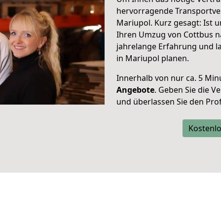
hervorragende Transportve
Mariupol. Kurz gesagt: Ist
Ihren Umzug von Cottbus na
jahrelange Erfahrung und l
in Mariupol planen.
Innerhalb von
nur ca. 5 Min
Angebote
. Geben Sie die 
und überlassen Sie den Profi
Kostenlo