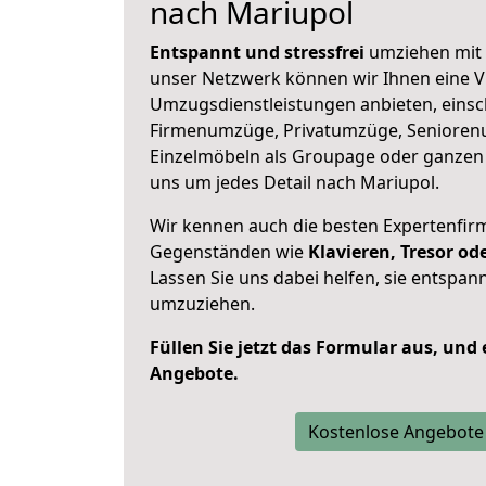
nach Mariupol
Entspannt und stressfrei
umziehen mit 
unser Netzwerk können wir Ihnen eine Vi
Umzugsdienstleistungen anbieten, einsc
Firmenumzüge, Privatumzüge, Senioren
Einzelmöbeln als Groupage oder ganze
uns um jedes Detail nach Mariupol.
Wir kennen auch die besten Expertenfir
Gegenständen wie
Klavieren, Tresor o
Lassen Sie uns dabei helfen, sie entspann
umzuziehen.
Füllen Sie jetzt das Formular aus, und
Angebote.
Kostenlose Angebote