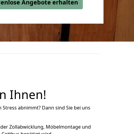
stenlose Angebote erhalten
n Ihnen!
n Stress abnimmt? Dann sind Sie bei uns
 der Zollabwicklung, Möbelmontage und