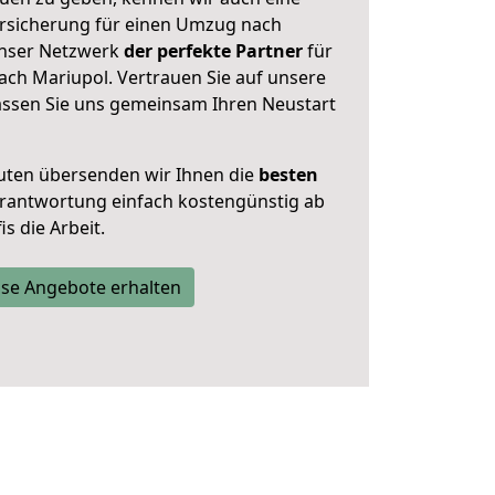
rsicherung für einen Umzug nach
 unser Netzwerk
der perfekte Partner
für
ch Mariupol. Vertrauen Sie auf unsere
assen Sie uns gemeinsam Ihren Neustart
uten übersenden wir Ihnen die
besten
Verantwortung einfach kostengünstig ab
s die Arbeit.
se Angebote erhalten