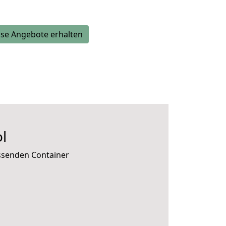
se Angebote erhalten
l
assenden Container