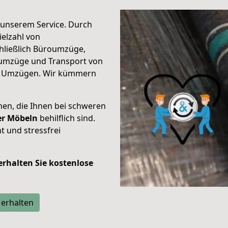
unserem Service. Durch
elzahl von
hließlich Büroumzüge,
umzüge und Transport von
n Umzügen. Wir kümmern
men, die Ihnen bei schweren
der Möbeln
behilflich sind.
t und stressfrei
 erhalten Sie kostenlose
 erhalten