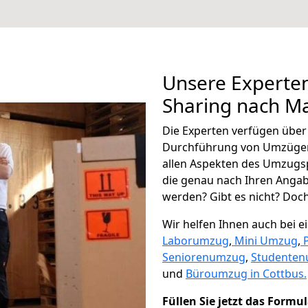
Unsere Experten
Sharing nach Ma
Die Experten verfügen übe
Durchführung von Umzügen
allen Aspekten des Umzugs
die genau nach Ihren Anga
werden? Gibt es nicht? Doch,
Wir helfen Ihnen auch bei 
Laborumzug
,
Mini Umzug
,
Seniorenumzug
,
Studente
und
Büroumzug in Cottbus.
Füllen Sie jetzt das Formu