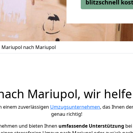
blitzschnell ko
Mariupol nach Mariupol
ach Mariupol, wir helfe
h einem zuverlässigen
Umzugsunternehmen
, das Ihnen de
genau richtig!
rnehmen und bieten Ihnen
umfassende Unterstützung
bei