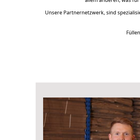
allem anderen, was für
Unsere Partnernetzwerk, sind spezialisi
Fülle