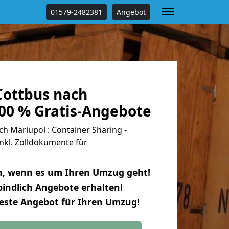
01579-2482381
Angebot
ottbus nach
100 % Gratis-Angebote
 Mariupol : Container Sharing -
nkl. Zolldokumente für
n, wenn es um Ihren Umzug geht!
indlich Angebote erhalten!
beste Angebot für Ihren Umzug!