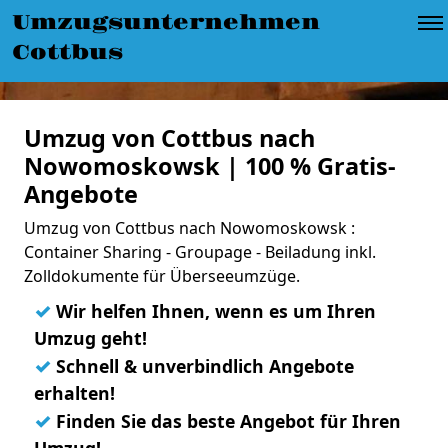
Umzugsunternehmen
Cottbus
Umzug von Cottbus nach
Nowomoskowsk | 100 % Gratis-
Angebote
Umzug von Cottbus nach Nowomoskowsk :
Container Sharing - Groupage - Beiladung inkl.
Zolldokumente für Überseeumzüge.
✓
Wir helfen Ihnen, wenn es um Ihren
Umzug geht!
✓
Schnell & unverbindlich Angebote
erhalten!
✓
Finden Sie das beste Angebot für Ihren