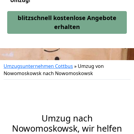
Umzug!
blitzschnell kostenlose Angebote
erhalten
Umzugsunternehmen Cottbus
»
Umzug von
Nowomoskowsk nach Nowomoskowsk
Umzug nach
Nowomoskowsk, wir helfen