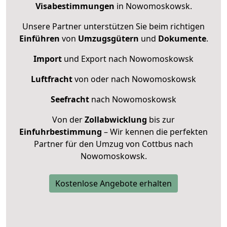
Visabestimmungen
in Nowomoskowsk.
Unsere Partner unterstützen Sie beim richtigen
Einführen
von
Umzugsgütern
und
Dokumente
.
Import
und Export nach Nowomoskowsk
Luftfracht
von oder nach Nowomoskowsk
Seefracht
nach Nowomoskowsk
Von der
Zollabwicklung
bis zur
Einfuhrbestimmung
– Wir kennen die perfekten
Partner für den Umzug von Cottbus nach
Nowomoskowsk.
Kostenlose Angebote erhalten