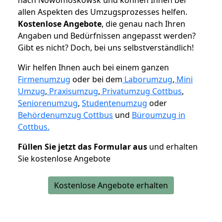
allen Aspekten des Umzugsprozesses helfen.
K
ostenlose Angebote
, die genau nach Ihren
Angaben und Bedürfnissen angepasst werden?
Gibt es nicht? Doch, bei uns selbstverständlich!
Wir helfen Ihnen auch bei einem ganzen
Firmenumzug
oder bei dem
Laborumzug
,
Mini
Umzug
,
Praxisumzug
,
Privatumzug Cottbus
,
Seniorenumzug
,
Studentenumzug
oder
Behördenumzug Cottbus
und
Büroumzug in
Cottbus.
Füllen Sie jetzt das Formular aus
und erhalten
Sie kostenlose Angebote
Kostenlose Angebote erhalten