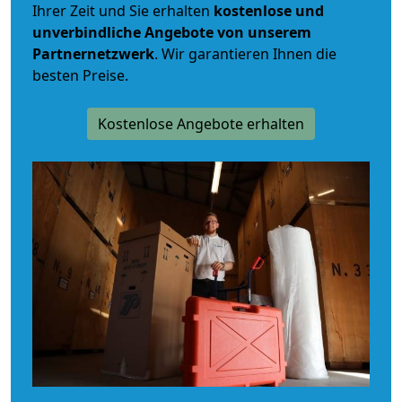
Ihrer Zeit und Sie erhalten
kostenlose und
unverbindliche
Angebote von unserem
Partnernetzwerk
. Wir garantieren Ihnen die
besten Preise.
Kostenlose Angebote erhalten