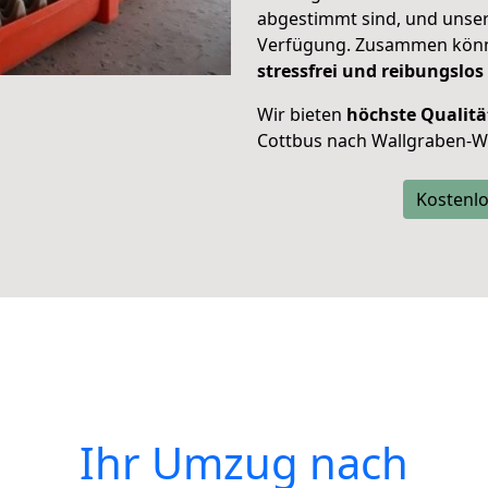
abgestimmt sind, und unser
Verfügung. Zusammen können
stressfrei und reibungslos
Wir bieten
höchste Qualitä
Cottbus nach Wallgraben-W
Kostenlo
Ihr Umzug nach