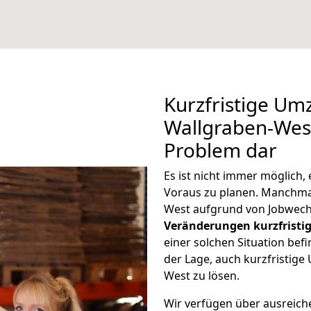
Kurzfristige Um
Wallgraben-West 
Problem dar
Es ist nicht immer möglich
Voraus zu planen. Manchm
West aufgrund von Jobwechs
Veränderungen kurzfristig
einer solchen Situation befi
der Lage, auch kurzfristig
West zu lösen.
Wir verfügen über ausreic