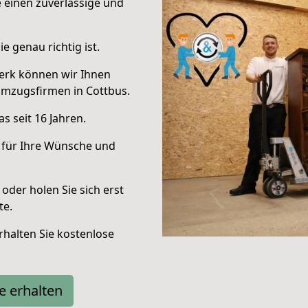
e einen zuverlässige und
e genau richtig ist.
erk können wir Ihnen
Umzugsfirmen in Cottbus.
s seit 16 Jahren.
 für Ihre Wünsche und
oder holen Sie sich erst
te.
halten Sie kostenlose
e erhalten