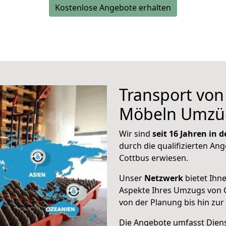
Kostenlose Angebote erhalten
Transport vo
Möbeln Umzü
Wir sind
seit 16 Jahren in
durch die qualifizierten Ang
Cottbus erwiesen.
Unser
Netzwerk
bietet Ihn
Aspekte Ihres Umzugs von 
von der Planung bis hin zu
Die Angebote umfasst Dienst