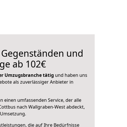
n Gegenständen und
ge ab 102€
 der Umzugsbranche tätig
und haben uns
ebote als zuverlässiger Anbieter in
en einen umfassenden Service, der alle
Cottbus nach Wallgraben-West abdeckt,
r Umsetzung.
leistungen, die auf Ihre Bedürfnisse