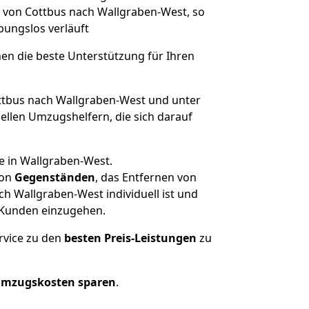
e von Cottbus nach Wallgraben-West, so
ibungslos verläuft
nen die beste Unterstützung für Ihren
tbus nach Wallgraben-West und unter
llen Umzugshelfern, die sich darauf
e in Wallgraben-West.
on
Gegenständen
, das Entfernen von
h Wallgraben-West individuell ist und
r Kunden einzugehen.
rvice zu den
besten Preis-Leistungen
zu
Umzugskosten sparen
.