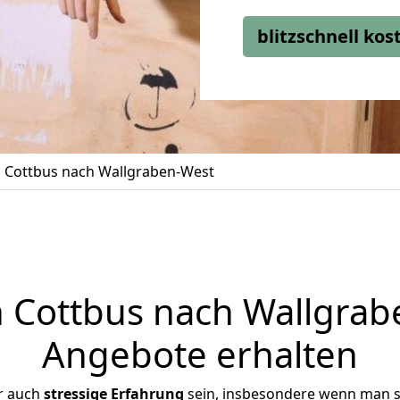
blitzschnell ko
Cottbus nach Wallgraben-West
Cottbus nach Wallgrabe
Angebote erhalten
r auch
stressige
Erfahrung
sein, insbesondere wenn man s