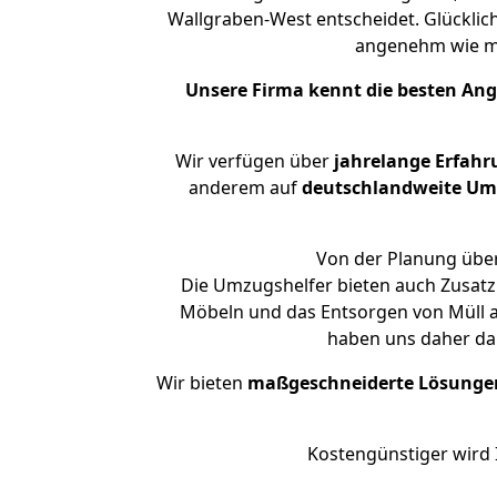
Wallgraben-West entscheidet. Glücklic
angenehm wie m
Unsere Firma kennt die besten An
Wir verfügen über
jahrelange Erfahr
anderem auf
deutschlandweite Umzü
Von der Planung über
Die Umzugshelfer bieten auch Zusatz
Möbeln und das Entsorgen von Müll an
haben uns daher dar
Wir bieten
maßgeschneiderte Lösunge
Kostengünstiger wird 