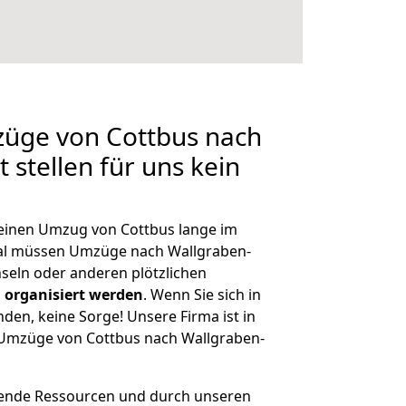
züge von Cottbus nach
stellen für uns kein
, einen Umzug von Cottbus lange im
al müssen Umzüge nach Wallgraben-
eln oder anderen plötzlichen
 organisiert werden
. Wenn Sie sich in
nden, keine Sorge! Unsere Firma ist in
e Umzüge von Cottbus nach Wallgraben-
hende Ressourcen und durch unseren