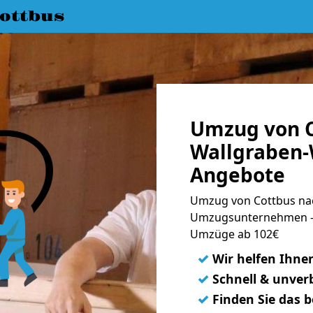
ottbus
Umzug von C
Wallgraben-
Angebote
Umzug von Cottbus nac
Umzugsunternehmen - 
Umzüge ab 102€
✓
Wir helfen Ihne
✓
Schnell & unverb
✓
Finden Sie das 