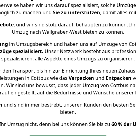
herweise haben wir uns darauf spezialisiert, solche Umzüg
öglich zu machen und
Sie zu unterstützen
, damit alles re
gebote
, und wir sind stolz darauf, behaupten zu können, Ih
Umzug nach Wallgraben-West bieten zu können.
ung
im Umzugsbereich und haben uns auf Umzüge von Cot
ge spezialisiert.
Unser Netzwerk besteht aus professione
spezialisieren, alle Aspekte eines Umzugs zu organisieren.
 den Transport bis hin zur Einrichtung Ihres neuen Zuhaus
leistungen in Cottbus wie das
Verpacken
und
Entpacken
v
. Wir sind uns bewusst, dass jeder Umzug von Cottbus nac
auf eingestellt, auf die Bedürfnisse und Wünsche unsere
n
und sind immer bestrebt, unseren Kunden den besten Se
bieten.
Ihr Umzug nicht, denn bei uns können Sie bis zu
60 % der 