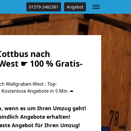
01579-2482381
Angebot
ottbus nach
West ☛ 100 % Gratis-
h Wallgraben-West : Top-
Kostenlose Angebote in 5 Min. ➨
n, wenn es um Ihren Umzug geht!
indlich Angebote erhalten!
beste Angebot für Ihren Umzug!