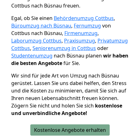
Cottbus nach Büsnau freuen.
Egal, ob Sie einen
Behördenumzug Cottbus
,
Büroumzug nach Büsnau
,
Fernumzug
von
Cottbus nach Büsnau,
Firmenumzug
,
Laborumzug Cottbus
,
Praxisumzug
,
Privatumzug
Cottbus
,
Seniorenumzug in Cottbus
oder
Studentenumzug
nach Büsnau planen
wir haben
die besten Angebote
für Sie.
Wir sind für jede Art von Umzug nach Büsnau
gerüstet. Lassen Sie uns dabei helfen, den Stress
und die Kosten zu minimieren, damit Sie sich auf
Ihren neuen Lebensabschnitt freuen können.
Zögern Sie nicht und holen Sie sich
kostenlose
und unverbindliche Angebote!
Kostenlose Angebote erhalten