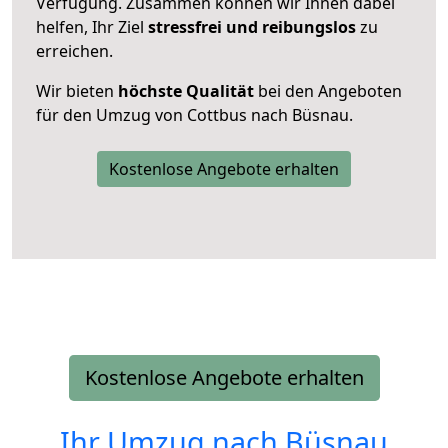
Verfügung. Zusammen können wir Ihnen dabei
helfen, Ihr Ziel
stressfrei und reibungslos
zu
erreichen.
Wir bieten
höchste Qualität
bei den Angeboten
für den Umzug von Cottbus nach Büsnau.
Kostenlose Angebote erhalten
Kostenlose Angebote erhalten
Ihr Umzug nach
Büsnau