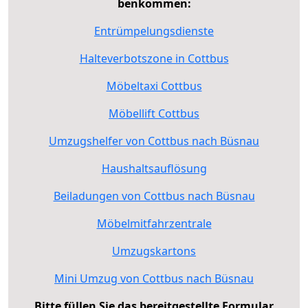
benkommen:
Entrümpelungsdienste
Halteverbotszone in Cottbus
Möbeltaxi Cottbus
Möbellift Cottbus
Umzugshelfer von Cottbus nach Büsnau
Haushaltsauflösung
Beiladungen von Cottbus nach Büsnau
Möbelmitfahrzentrale
Umzugskartons
Mini Umzug von Cottbus nach Büsnau
Bitte füllen Sie das bereitgestellte Formular