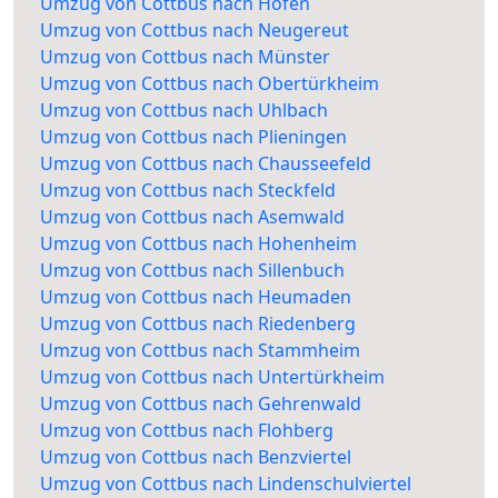
Umzug von Cottbus nach Hofen
Umzug von Cottbus nach Neugereut
Umzug von Cottbus nach Münster
Umzug von Cottbus nach Obertürkheim
Umzug von Cottbus nach Uhlbach
Umzug von Cottbus nach Plieningen
Umzug von Cottbus nach Chausseefeld
Umzug von Cottbus nach Steckfeld
Umzug von Cottbus nach Asemwald
Umzug von Cottbus nach Hohenheim
Umzug von Cottbus nach Sillenbuch
Umzug von Cottbus nach Heumaden
Umzug von Cottbus nach Riedenberg
Umzug von Cottbus nach Stammheim
Umzug von Cottbus nach Untertürkheim
Umzug von Cottbus nach Gehrenwald
Umzug von Cottbus nach Flohberg
Umzug von Cottbus nach Benzviertel
Umzug von Cottbus nach Lindenschulviertel