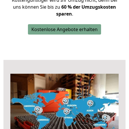
Kostengünstiger wird Ihr Umzug nicht, denn bei
uns können Sie bis zu
60 % der Umzugskosten
sparen
.
Kostenlose Angebote erhalten