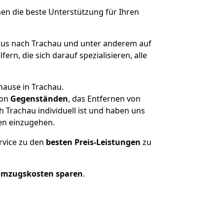
nen die beste Unterstützung für Ihren
us nach Trachau und unter anderem auf
n, die sich darauf spezialisieren, alle
hause in Trachau.
on
Gegenständen
, das Entfernen von
 Trachau individuell ist und haben uns
en einzugehen.
rvice zu den
besten Preis-Leistungen
zu
Umzugskosten sparen
.