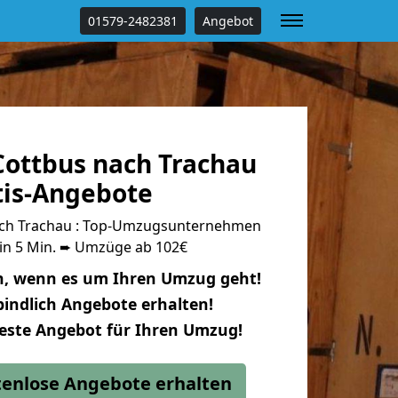
01579-2482381
Angebot
ottbus nach Trachau
tis-Angebote
ch Trachau : Top-Umzugsunternehmen
 in 5 Min. ➨ Umzüge ab 102€
n, wenn es um Ihren Umzug geht!
indlich Angebote erhalten!
beste Angebot für Ihren Umzug!
stenlose Angebote erhalten