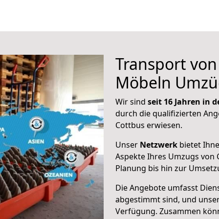
Transport vo
Möbeln Umzü
Wir sind
seit 16 Jahren in
durch die qualifizierten Ang
Cottbus erwiesen.
Unser
Netzwerk
bietet Ihn
Aspekte Ihres Umzugs von C
Planung bis hin zur Umsetz
Die Angebote umfasst Dienst
abgestimmt sind, und unser
Verfügung. Zusammen können