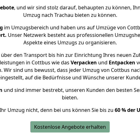
gebote
, und wir sind stolz darauf, behaupten zu können, Ih
Umzug nach Trachau bieten zu können.
ng
im Umzugsbereich und haben uns auf Umzüge von Cottb
rt.
Unser Netzwerk besteht aus professionellen Umzugshelfer
Aspekte eines Umzugs zu organisieren.
über den Transport bis hin zur Einrichtung Ihres neuen Zu
leistungen in Cottbus wie das
Verpacken
und
Entpacken
v
 Wir sind uns bewusst, dass jeder Umzug von Cottbus nach
eingestellt, auf die Bedürfnisse und Wünsche unserer Kund
n
und sind immer bestrebt, unseren Kunden den besten Se
bieten.
Ihr Umzug nicht, denn bei uns können Sie bis zu
60 % der 
Kostenlose Angebote erhalten