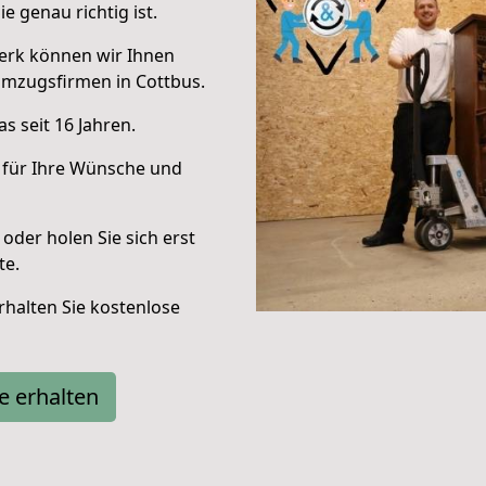
e genau richtig ist.
erk können wir Ihnen
Umzugsfirmen in Cottbus.
s seit 16 Jahren.
 für Ihre Wünsche und
oder holen Sie sich erst
te.
halten Sie kostenlose
e erhalten