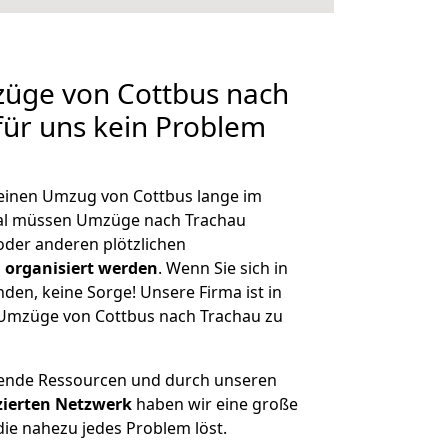
züge von Cottbus nach
 für uns kein Problem
, einen Umzug von Cottbus lange im
al müssen Umzüge nach Trachau
der anderen plötzlichen
 organisiert werden
. Wenn Sie sich in
nden, keine Sorge! Unsere Firma ist in
e Umzüge von Cottbus nach Trachau zu
hende Ressourcen und durch unseren
izierten Netzwerk
haben wir eine große
ie nahezu jedes Problem löst.