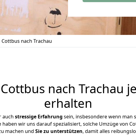
Cottbus nach Trachau
ottbus nach Trachau j
erhalten
r auch
stressige
Erfahrung
sein, insbesondere wenn man s
e haben wir uns darauf spezialisiert, solche Umzüge von 
 zu machen und
Sie zu unterstützen
, damit alles reibungslo