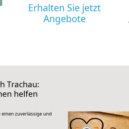
Erhalten Sie jetzt
Angebote
h Trachau:
hnen helfen
e einen zuverlässige und