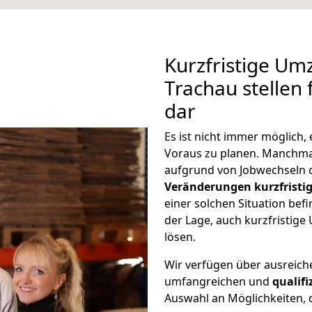
Kurzfristige Um
Trachau stellen
dar
Es ist nicht immer möglich
Voraus zu planen. Manchm
aufgrund von Jobwechseln o
Veränderungen kurzfristig
einer solchen Situation befi
der Lage, auch kurzfristig
lösen.
Wir verfügen über ausreic
umfangreichen und
qualif
Auswahl an Möglichkeiten, d