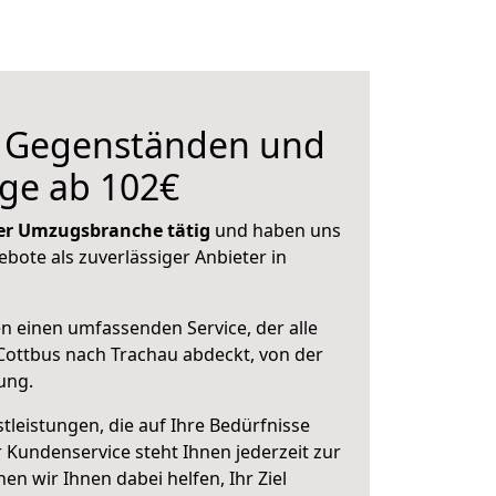
n Gegenständen und
ge ab 102€
 der Umzugsbranche tätig
und haben uns
ebote als zuverlässiger Anbieter in
en einen umfassenden Service, der alle
ottbus nach Trachau abdeckt, von der
ung.
leistungen, die auf Ihre Bedürfnisse
 Kundenservice steht Ihnen jederzeit zur
 wir Ihnen dabei helfen, Ihr Ziel