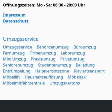
Öffnungszeiten:
Mo - Sa: 06:30 - 20:00 Uhr
Impressum
Datenschutz
Umzugsservice
Umzugsservice
Behördenumzug
Büroumzug
Fernumzug
Firmenumzug
Laborumzug
Mini Umzug
Praxisumzug
Privatumzug
Seniorenumzug
Studentenumzug
Beiladung
Entrümpelung
Halteverbotszone
Klaviertransport
Möbellift
Haushaltsauflösung
Möbeltaxi
Möbelmitfahrzentrale
Umzugskartons