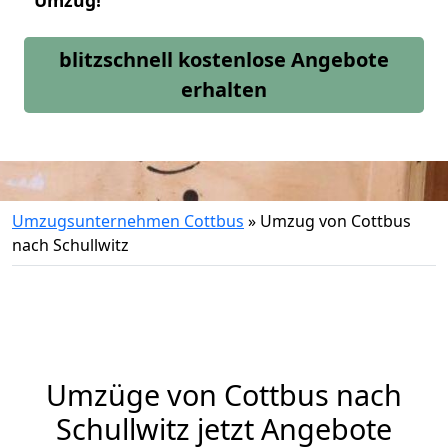
Umzug!
blitzschnell kostenlose Angebote
erhalten
Umzugsunternehmen Cottbus
»
Umzug von Cottbus
nach Schullwitz
Umzüge von Cottbus nach
Schullwitz jetzt Angebote