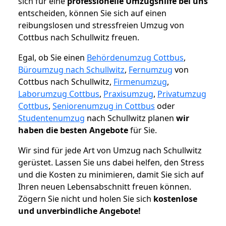
sich für eine
professionelle Umzugshilfe bei uns
entscheiden, können Sie sich auf einen
reibungslosen und stressfreien Umzug von
Cottbus nach Schullwitz freuen.
Egal, ob Sie einen
Behördenumzug Cottbus
,
Büroumzug nach Schullwitz
,
Fernumzug
von
Cottbus nach Schullwitz,
Firmenumzug
,
Laborumzug Cottbus
,
Praxisumzug
,
Privatumzug
Cottbus
,
Seniorenumzug in Cottbus
oder
Studentenumzug
nach Schullwitz planen
wir
haben die besten Angebote
für Sie.
Wir sind für jede Art von Umzug nach Schullwitz
gerüstet. Lassen Sie uns dabei helfen, den Stress
und die Kosten zu minimieren, damit Sie sich auf
Ihren neuen Lebensabschnitt freuen können.
Zögern Sie nicht und holen Sie sich
kostenlose
und unverbindliche Angebote!