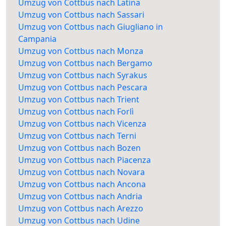
Umzug von Cottbus nach Latina
Umzug von Cottbus nach Sassari
Umzug von Cottbus nach Giugliano in
Campania
Umzug von Cottbus nach Monza
Umzug von Cottbus nach Bergamo
Umzug von Cottbus nach Syrakus
Umzug von Cottbus nach Pescara
Umzug von Cottbus nach Trient
Umzug von Cottbus nach Forlì
Umzug von Cottbus nach Vicenza
Umzug von Cottbus nach Terni
Umzug von Cottbus nach Bozen
Umzug von Cottbus nach Piacenza
Umzug von Cottbus nach Novara
Umzug von Cottbus nach Ancona
Umzug von Cottbus nach Andria
Umzug von Cottbus nach Arezzo
Umzug von Cottbus nach Udine