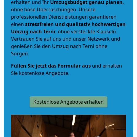
erhalten und Ihr
Umzugsbudget
genau
planen
,
ohne böse Überraschungen. Unsere
professionellen Dienstleistungen garantieren
einen
stressfreien und qualitativ hochwertigen
Umzug nach Terni
, ohne versteckte Klauseln.
Vertrauen Sie auf uns und unser Netzwerk und
genießen Sie den Umzug nach Terni ohne
Sorgen.
Füllen Sie jetzt das Formular aus
und erhalten
Sie kostenlose Angebote.
Kostenlose Angebote erhalten