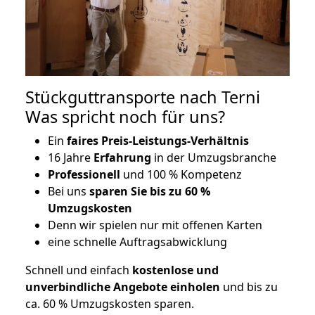
Stückguttransporte nach Terni
Was spricht noch für uns?
Ein
faires Preis-Leistungs-Verhältnis
16 Jahre
Erfahrung
in der Umzugsbranche
Professionell
und 100 % Kompetenz
Bei uns
sparen Sie bis zu 60 %
Umzugskosten
D
enn wir spielen nur mit offenen Karten
eine schnelle Auftragsabwicklung
Schnell und einfach
kostenlose und
unverbindliche Angebote einholen
und bis zu
ca. 6
0 % Umzugskosten sparen.