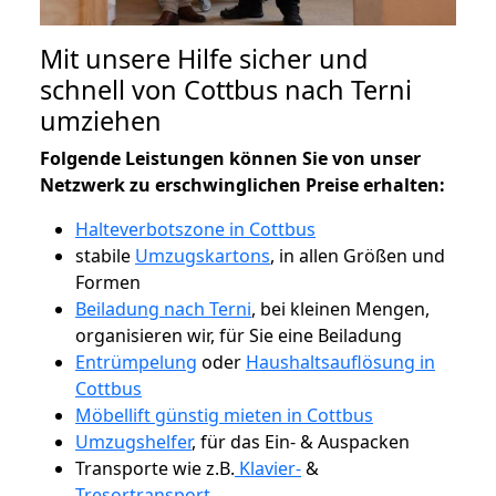
Mit unsere Hilfe sicher und
schnell von Cottbus nach Terni
umziehen
Folgende Leistungen können Sie von unser
Netzwerk zu erschwinglichen Preise erhalten:
Halteverbotszone in Cottbus
stabile
Umzugskartons
, in allen Größen und
Formen
Beiladung nach Terni
, bei kleinen Mengen,
organisieren wir, für Sie eine Beiladung
Entrümpelung
oder
Haushaltsauflösung in
Cottbus
Möbellift günstig mieten in Cottbus
Umzugshelfer
, für das Ein- & Auspacken
Transporte wie z.B.
Klavier-
&
Tresortransport