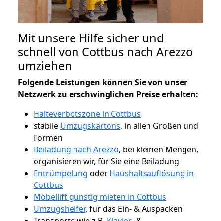
Mit unsere Hilfe sicher und
schnell von Cottbus nach Arezzo
umziehen
Folgende Leistungen können Sie von unser
Netzwerk zu erschwinglichen Preise erhalten:
Halteverbotszone in Cottbus
stabile
Umzugskartons
, in allen Größen und
Formen
Beiladung nach Arezzo
, bei kleinen Mengen,
organisieren wir, für Sie eine Beiladung
Entrümpelung
oder
Haushaltsauflösung in
Cottbus
Möbellift günstig mieten in Cottbus
Umzugshelfer
, für das Ein- & Auspacken
Transporte wie z.B.
Klavier-
&