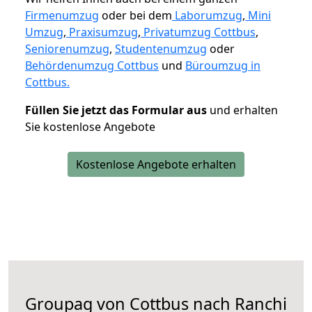
Firmenumzug
oder bei dem
Laborumzug
,
Mini
Umzug
,
Praxisumzug
,
Privatumzug Cottbus
,
Seniorenumzug
,
Studentenumzug
oder
Behördenumzug Cottbus
und
Büroumzug in
Cottbus.
Füllen Sie jetzt das Formular aus
und erhalten
Sie kostenlose Angebote
Kostenlose Angebote erhalten
Groupag von Cottbus nach Ranchi