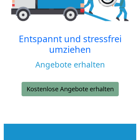
Entspannt und stressfrei
umziehen
Angebote erhalten
Kostenlose Angebote erhalten