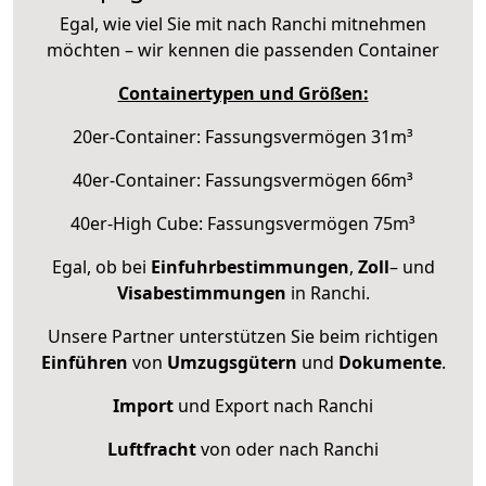
Egal, wie viel Sie mit nach Ranchi mitnehmen
möchten – wir kennen die passenden Container
Containertypen und Größen:
20er-Container: Fassungsvermögen 31m³
40er-Container: Fassungsvermögen 66m³
40er-High Cube: Fassungsvermögen 75m³
Egal, ob bei
Einfuhrbestimmungen
,
Zoll
– und
Visabestimmungen
in Ranchi.
Unsere Partner unterstützen Sie beim richtigen
Einführen
von
Umzugsgütern
und
Dokumente
.
Import
und Export nach Ranchi
Luftfracht
von oder nach Ranchi