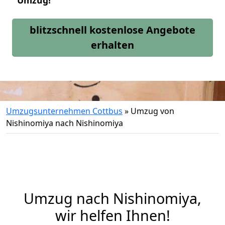
Umzug!
blitzschnell kostenlose Angebote
erhalten
Umzugsunternehmen Cottbus
»
Umzug von
Nishinomiya nach Nishinomiya
Umzug nach Nishinomiya,
wir helfen Ihnen!