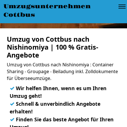
Umzugsunternehmen
Cottbus
Umzug von Cottbus nach
Nishinomiya | 100 % Gratis-
Angebote
Umzug von Cottbus nach Nishinomiya : Container
Sharing - Groupage - Beiladung inkl. Zolldokumente
für Überseeumzüge.
✓
Wir helfen Ihnen, wenn es um Ihren
Umzug geht!
✓
Schnell & unverbindlich Angebote
erhalten!
✓
Finden Sie das beste Angebot für Ihren