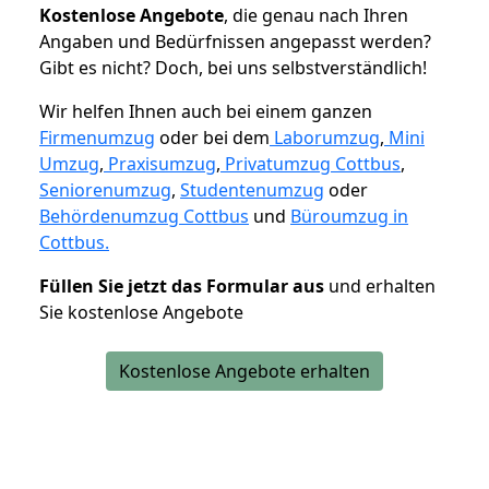
K
ostenlose Angebote
, die genau nach Ihren
Angaben und Bedürfnissen angepasst werden?
Gibt es nicht? Doch, bei uns selbstverständlich!
Wir helfen Ihnen auch bei einem ganzen
Firmenumzug
oder bei dem
Laborumzug
,
Mini
Umzug
,
Praxisumzug
,
Privatumzug Cottbus
,
Seniorenumzug
,
Studentenumzug
oder
Behördenumzug Cottbus
und
Büroumzug in
Cottbus.
Füllen Sie jetzt das Formular aus
und erhalten
Sie kostenlose Angebote
Kostenlose Angebote erhalten