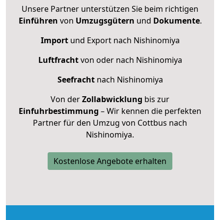
Unsere Partner unterstützen Sie beim richtigen
Einführen
von
Umzugsgütern
und
Dokumente
.
Import
und Export nach Nishinomiya
Luftfracht
von oder nach Nishinomiya
Seefracht
nach Nishinomiya
Von der
Zollabwicklung
bis zur
Einfuhrbestimmung
– Wir kennen die perfekten
Partner für den Umzug von Cottbus nach
Nishinomiya.
Kostenlose Angebote erhalten