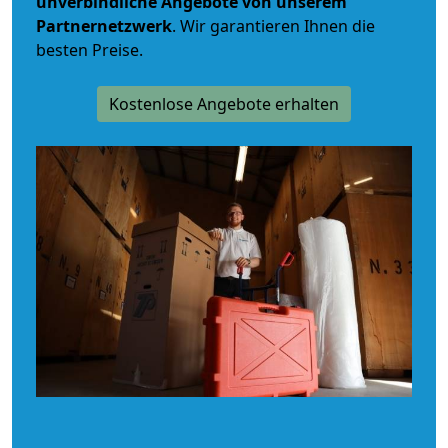
unverbindliche
Angebote von unserem
Partnernetzwerk
. Wir garantieren Ihnen die
besten Preise.
Kostenlose Angebote erhalten