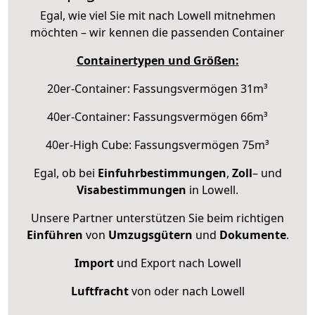
Egal, wie viel Sie mit nach Lowell mitnehmen
möchten – wir kennen die passenden Container
Containertypen und Größen:
20er-Container: Fassungsvermögen 31m³
40er-Container: Fassungsvermögen 66m³
40er-High Cube: Fassungsvermögen 75m³
Egal, ob bei
Einfuhrbestimmungen
,
Zoll
– und
Visabestimmungen
in Lowell.
Unsere Partner unterstützen Sie beim richtigen
Einführen
von
Umzugsgütern
und
Dokumente
.
Import
und Export nach Lowell
Luftfracht
von oder nach Lowell