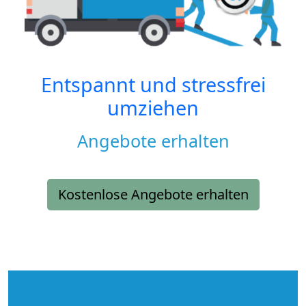
Entspannt und stressfrei
umziehen
Angebote erhalten
Kostenlose Angebote erhalten