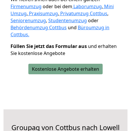
Firmenumzug
oder bei dem
Laborumzug
,
Mini
Umzug
,
Praxisumzug
,
Privatumzug Cottbus
,
Seniorenumzug
,
Studentenumzug
oder
Behördenumzug Cottbus
und
Büroumzug in
Cottbus.
Füllen Sie jetzt das Formular aus
und erhalten
Sie kostenlose Angebote
Kostenlose Angebote erhalten
Groupag von Cottbus nach Lowell