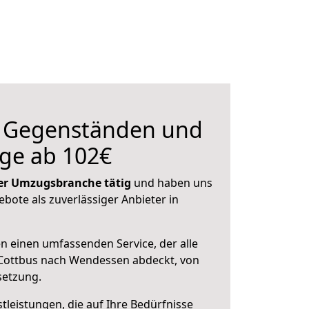
n Gegenständen und
ge ab 102€
 der Umzugsbranche tätig
und haben uns
ebote als zuverlässiger Anbieter in
en einen umfassenden Service, der alle
Cottbus nach Wendessen abdeckt, von
setzung.
leistungen, die auf Ihre Bedürfnisse