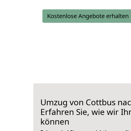
Kostenlose Angebote erhalten
Umzug von Cottbus na
Erfahren Sie, wie wir I
können