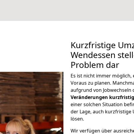
Kurzfristige Um
Wendessen stell
Problem dar
Es ist nicht immer möglich
Voraus zu planen. Manchm
aufgrund von Jobwechseln o
Veränderungen kurzfristig
einer solchen Situation befi
der Lage, auch kurzfristi
lösen.
Wir verfügen über ausreic