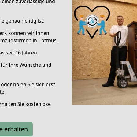
e einen zuverlässige und
e genau richtig ist.
erk können wir Ihnen
Umzugsfirmen in Cottbus.
s seit 16 Jahren.
 für Ihre Wünsche und
oder holen Sie sich erst
te.
halten Sie kostenlose
e erhalten