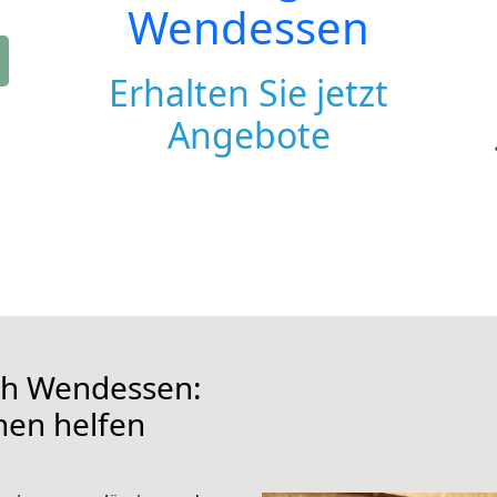
Wendessen
Erhalten Sie jetzt
Angebote
ch Wendessen:
hnen helfen