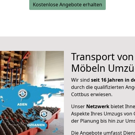
Kostenlose Angebote erhalten
Transport vo
Möbeln Umzü
Wir sind
seit 16 Jahren in
durch die qualifizierten Ang
Cottbus erwiesen.
Unser
Netzwerk
bietet Ihn
Aspekte Ihres Umzugs von 
der Planung bis hin zur Um
Die Angebote umfasst Dienst