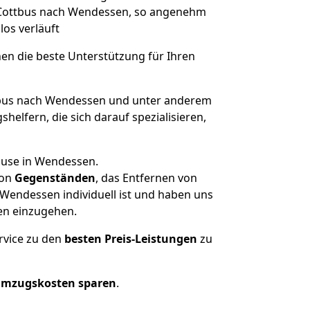
n Cottbus nach Wendessen, so angenehm
los verläuft
nen die beste Unterstützung für Ihren
bus nach Wendessen und unter anderem
elfern, die sich darauf spezialisieren,
ause in Wendessen.
on
Gegenständen
, das Entfernen von
Wendessen individuell ist und haben uns
en einzugehen.
rvice zu den
besten Preis-Leistungen
zu
Umzugskosten sparen
.