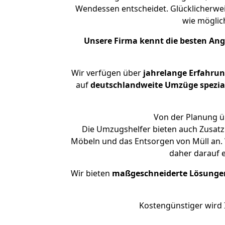
Wendessen entscheidet. Glücklicherwe
wie mögli
Unsere Firma kennt die besten An
Wir verfügen über
jahrelange Erfahru
auf
deutschlandweite Umzüge spezial
Von der Planung ü
Die Umzugshelfer bieten auch Zusatz
Möbeln und das Entsorgen von Müll an. 
daher darauf 
Wir bieten
maßgeschneiderte Lösunge
Kostengünstiger wird 