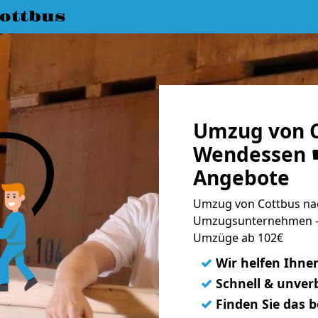
ottbus
Umzug von C
Wendessen ☛
Angebote
Umzug von Cottbus na
Umzugsunternehmen - 
Umzüge ab 102€
✓
Wir helfen Ihne
✓
Schnell & unverb
✓
Finden Sie das 