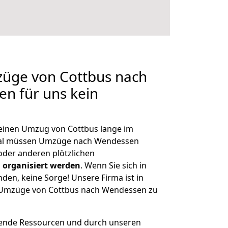
züge von Cottbus nach
en für uns kein
, einen Umzug von Cottbus lange im
al müssen Umzüge nach Wendessen
der anderen plötzlichen
 organisiert werden
. Wenn Sie sich in
nden, keine Sorge! Unsere Firma ist in
ge Umzüge von Cottbus nach Wendessen zu
hende Ressourcen und durch unseren