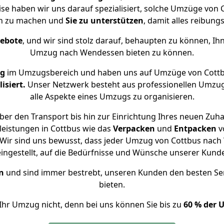
ise haben wir uns darauf spezialisiert, solche Umzüge vo
ch zu machen und
Sie zu unterstützen
, damit alles reibungs
gebote
, und wir sind stolz darauf, behaupten zu können, Ih
Umzug nach Wendessen bieten zu können.
ng
im Umzugsbereich und haben uns auf Umzüge von Cott
isiert.
Unser Netzwerk besteht aus professionellen Umzugsh
alle Aspekte eines Umzugs zu organisieren.
ber den Transport bis hin zur Einrichtung Ihres neuen Zuh
leistungen in Cottbus wie das
Verpacken
und
Entpacken
v
Wir sind uns bewusst, dass jeder Umzug von Cottbus nach 
eingestellt, auf die Bedürfnisse und Wünsche unserer Kund
n
und sind immer bestrebt, unseren Kunden den besten Se
bieten.
Ihr Umzug nicht, denn bei uns können Sie bis zu
60 % der 