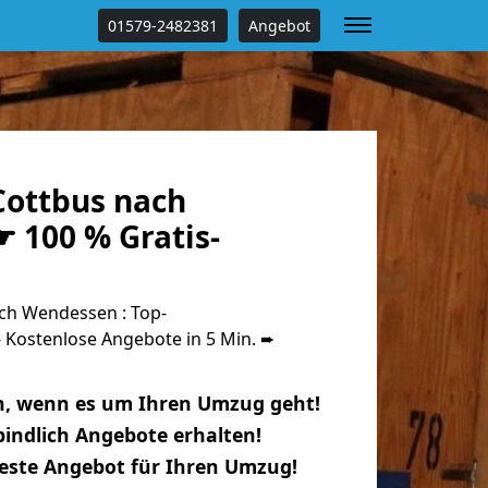
01579-2482381
Angebot
ottbus nach
 100 % Gratis-
ch Wendessen : Top-
Kostenlose Angebote in 5 Min. ➨
n, wenn es um Ihren Umzug geht!
indlich Angebote erhalten!
beste Angebot für Ihren Umzug!