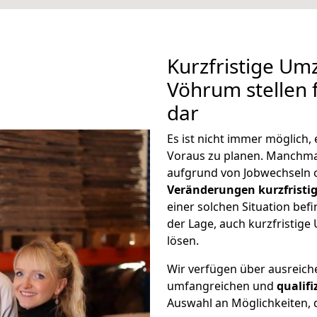
Kurzfristige Um
Vöhrum stellen 
dar
Es ist nicht immer möglich
Voraus zu planen. Manchm
aufgrund von Jobwechseln o
Veränderungen kurzfristig
einer solchen Situation befi
der Lage, auch kurzfristig
lösen.
Wir verfügen über ausreic
umfangreichen und
qualif
Auswahl an Möglichkeiten, d