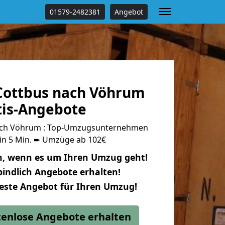
01579-2482381
Angebot
Cottbus nach Vöhrum
tis-Angebote
ach Vöhrum : Top-Umzugsunternehmen
 in 5 Min. ➨ Umzüge ab 102€
n, wenn es um Ihren Umzug geht!
indlich Angebote erhalten!
beste Angebot für Ihren Umzug!
stenlose Angebote erhalten