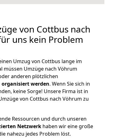
züge von Cottbus nach
für uns kein Problem
, einen Umzug von Cottbus lange im
al müssen Umzüge nach Vöhrum
der anderen plötzlichen
 organisiert werden
. Wenn Sie sich in
nden, keine Sorge! Unsere Firma ist in
e Umzüge von Cottbus nach Vöhrum zu
hende Ressourcen und durch unseren
izierten Netzwerk
haben wir eine große
ie nahezu jedes Problem löst.