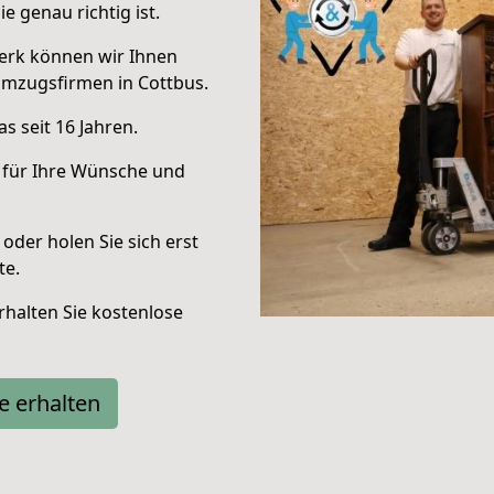
e genau richtig ist.
erk können wir Ihnen
Umzugsfirmen in Cottbus.
s seit 16 Jahren.
 für Ihre Wünsche und
oder holen Sie sich erst
te.
halten Sie kostenlose
e erhalten