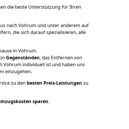
nen die beste Unterstützung für Ihren
us nach Vöhrum und unter anderem auf
n, die sich darauf spezialisieren, alle
uhause in Vöhrum.
on
Gegenständen
, das Entfernen von
 Vöhrum individuell ist und haben uns
en einzugehen.
rvice zu den
besten Preis-Leistungen
zu
Umzugskosten sparen
.