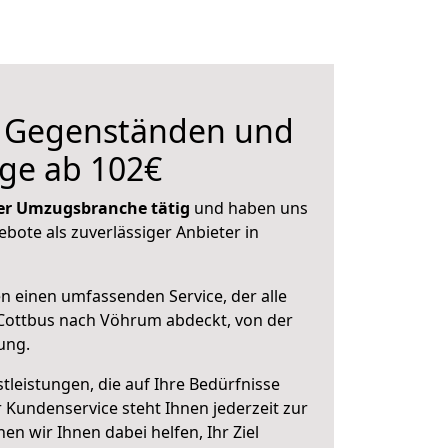
n Gegenständen und
ge ab 102€
 der Umzugsbranche tätig
und haben uns
ebote als zuverlässiger Anbieter in
en einen umfassenden Service, der alle
Cottbus nach Vöhrum abdeckt, von der
ung.
leistungen, die auf Ihre Bedürfnisse
 Kundenservice steht Ihnen jederzeit zur
 wir Ihnen dabei helfen, Ihr Ziel