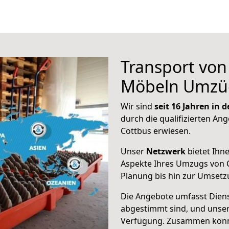
Transport vo
Möbeln Umzü
Wir sind
seit 16 Jahren in
durch die qualifizierten Ang
Cottbus erwiesen.
Unser
Netzwerk
bietet Ihn
Aspekte Ihres Umzugs von 
Planung bis hin zur Umsetz
Die Angebote umfasst Dienst
abgestimmt sind, und unser
Verfügung. Zusammen können