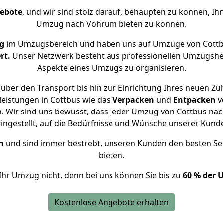
gebote
, und wir sind stolz darauf, behaupten zu können, Ih
Umzug nach Vöhrum bieten zu können.
g
im Umzugsbereich und haben uns auf Umzüge von Cottb
rt.
Unser Netzwerk besteht aus professionellen Umzugshelfer
Aspekte eines Umzugs zu organisieren.
über den Transport bis hin zur Einrichtung Ihres neuen Z
leistungen in Cottbus wie das
Verpacken
und
Entpacken
v
. Wir sind uns bewusst, dass jeder Umzug von Cottbus nach
eingestellt, auf die Bedürfnisse und Wünsche unserer Kund
n
und sind immer bestrebt, unseren Kunden den besten Se
bieten.
Ihr Umzug nicht, denn bei uns können Sie bis zu
60 % der 
Kostenlose Angebote erhalten