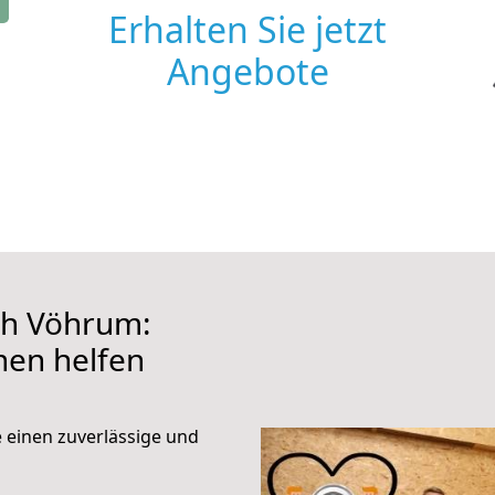
Erhalten Sie jetzt
Angebote
ch Vöhrum:
hnen helfen
e einen zuverlässige und