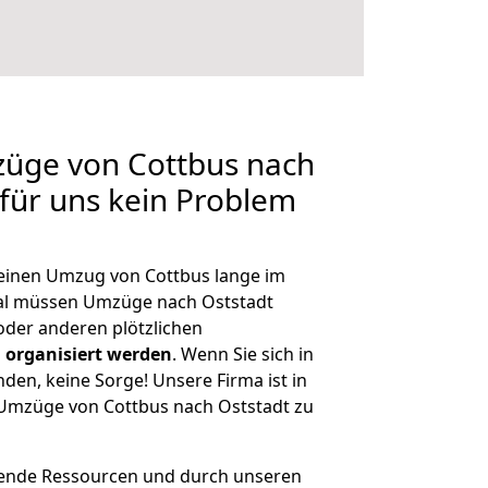
züge von Cottbus nach
 für uns kein Problem
, einen Umzug von Cottbus lange im
al müssen Umzüge nach Oststadt
der anderen plötzlichen
 organisiert werden
. Wenn Sie sich in
nden, keine Sorge! Unsere Firma ist in
e Umzüge von Cottbus nach Oststadt zu
hende Ressourcen und durch unseren