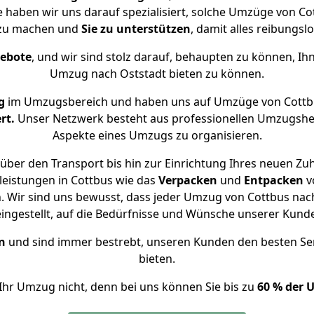
e haben wir uns darauf spezialisiert, solche Umzüge von 
 zu machen und
Sie zu unterstützen
, damit alles reibungslo
gebote
, und wir sind stolz darauf, behaupten zu können, Ih
Umzug nach Oststadt bieten zu können.
g
im Umzugsbereich und haben uns auf Umzüge von Cottbu
rt.
Unser Netzwerk besteht aus professionellen Umzugshelfer
Aspekte eines Umzugs zu organisieren.
über den Transport bis hin zur Einrichtung Ihres neuen Zuh
leistungen in Cottbus wie das
Verpacken
und
Entpacken
v
 Wir sind uns bewusst, dass jeder Umzug von Cottbus nach 
eingestellt, auf die Bedürfnisse und Wünsche unserer Kund
n
und sind immer bestrebt, unseren Kunden den besten Se
bieten.
Ihr Umzug nicht, denn bei uns können Sie bis zu
60 % der 