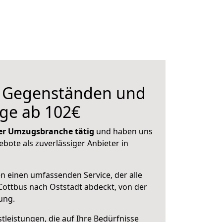
n Gegenständen und
ge ab 102€
 der Umzugsbranche tätig
und haben uns
ebote als zuverlässiger Anbieter in
en einen umfassenden Service, der alle
ottbus nach Oststadt abdeckt, von der
ung.
leistungen, die auf Ihre Bedürfnisse