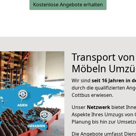
Kostenlose Angebote erhalten
Transport vo
Möbeln Umzü
Wir sind
seit 16 Jahren in
durch die qualifizierten Ang
Cottbus erwiesen.
Unser
Netzwerk
bietet Ihn
Aspekte Ihres Umzugs von C
Planung bis hin zur Umsetz
Die Angebote umfasst Dienst