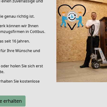
e einen zuverlässige und
e genau richtig ist.
erk können wir Ihnen
Umzugsfirmen in Cottbus.
s seit 16 Jahren.
 für Ihre Wünsche und
oder holen Sie sich erst
te.
halten Sie kostenlose
e erhalten