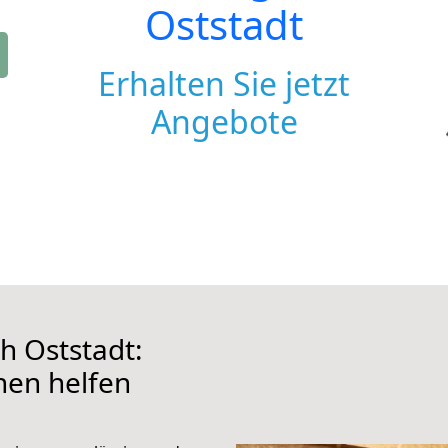
Oststadt
Erhalten Sie jetzt
Angebote
h Oststadt:
hnen helfen