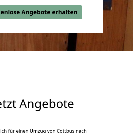
stenlose Angebote erhalten
etzt Angebote
ich für einen Umzug von Cottbus nach