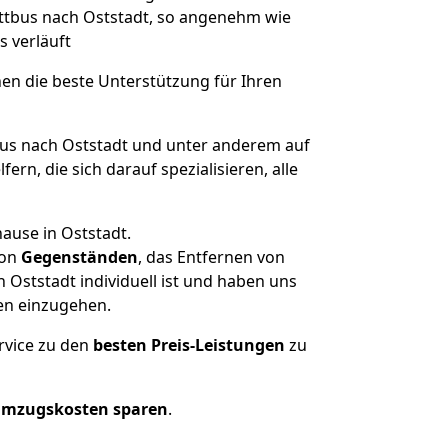
Cottbus nach Oststadt, so angenehm wie
s verläuft
nen die beste Unterstützung für Ihren
s nach Oststadt und unter anderem auf
n, die sich darauf spezialisieren, alle
ause in Oststadt.
on
Gegenständen
, das Entfernen von
Oststadt individuell ist und haben uns
en einzugehen.
rvice zu den
besten Preis-Leistungen
zu
Umzugskosten sparen
.