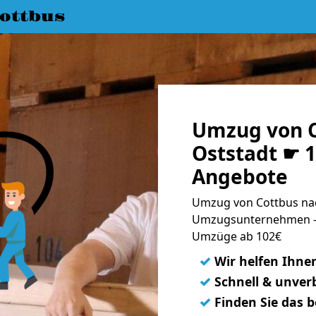
ottbus
Umzug von C
Oststadt ☛ 1
Angebote
Umzug von Cottbus nac
Umzugsunternehmen - 
Umzüge ab 102€
✓
Wir helfen Ihne
✓
Schnell & unverb
✓
Finden Sie das 