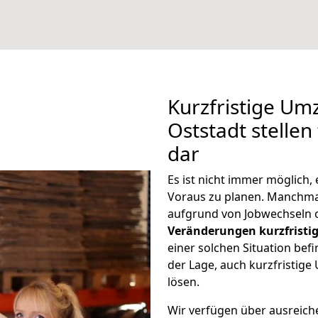
Kurzfristige Um
Oststadt stellen
dar
Es ist nicht immer möglich
Voraus zu planen. Manchm
aufgrund von Jobwechseln o
Veränderungen kurzfristig
einer solchen Situation befi
der Lage, auch kurzfristig
lösen.
Wir verfügen über ausreic