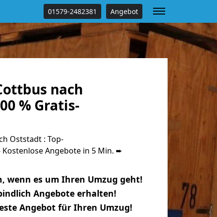
01579-2482381
Angebot
ottbus nach
00 % Gratis-
h Oststadt : Top-
Kostenlose Angebote in 5 Min. ➨
n, wenn es um Ihren Umzug geht!
indlich Angebote erhalten!
beste Angebot für Ihren Umzug!