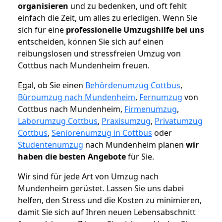
organisieren
und zu bedenken, und oft fehlt
einfach die Zeit, um alles zu erledigen. Wenn Sie
sich für eine
professionelle Umzugshilfe bei uns
entscheiden, können Sie sich auf einen
reibungslosen und stressfreien Umzug von
Cottbus nach Mundenheim freuen.
Egal, ob Sie einen
Behördenumzug Cottbus
,
Büroumzug nach Mundenheim
,
Fernumzug
von
Cottbus nach Mundenheim,
Firmenumzug
,
Laborumzug Cottbus
,
Praxisumzug
,
Privatumzug
Cottbus
,
Seniorenumzug in Cottbus
oder
Studentenumzug
nach Mundenheim planen
wir
haben die besten Angebote
für Sie.
Wir sind für jede Art von Umzug nach
Mundenheim gerüstet. Lassen Sie uns dabei
helfen, den Stress und die Kosten zu minimieren,
damit Sie sich auf Ihren neuen Lebensabschnitt