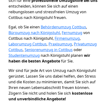
sich für eine
professionelle Umzugshilfe bei uns
entscheiden, können Sie sich auf einen
reibungslosen und stressfreien Umzug von
Cottbus nach Königstuhl freuen.
Egal, ob Sie einen
Behördenumzug Cottbus
,
Büroumzug nach Königstuhl
,
Fernumzug
von
Cottbus nach Königstuhl,
Firmenumzug
,
Laborumzug Cottbus
,
Praxisumzug
,
Privatumzug
Cottbus
,
Seniorenumzug in Cottbus
oder
Studentenumzug
nach Königstuhl planen
wir
haben die besten Angebote
für Sie.
Wir sind für jede Art von Umzug nach Königstuhl
gerüstet. Lassen Sie uns dabei helfen, den Stress
und die Kosten zu minimieren, damit Sie sich auf
Ihren neuen Lebensabschnitt freuen können.
Zögern Sie nicht und holen Sie sich
kostenlose
und unverbindliche Angebote!