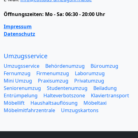
Öffnungszeiten:
Mo - Sa: 06:30 - 20:00 Uhr
Impressum
Datenschutz
Umzugsservice
Umzugsservice
Behördenumzug
Büroumzug
Fernumzug
Firmenumzug
Laborumzug
Mini Umzug
Praxisumzug
Privatumzug
Seniorenumzug
Studentenumzug
Beiladung
Entrümpelung
Halteverbotszone
Klaviertransport
Möbellift
Haushaltsauflösung
Möbeltaxi
Möbelmitfahrzentrale
Umzugskartons