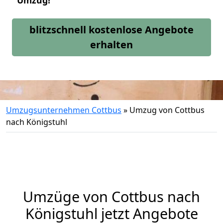
Umzug!
blitzschnell kostenlose Angebote
erhalten
Umzugsunternehmen Cottbus
»
Umzug von Cottbus
nach Königstuhl
Umzüge von Cottbus nach
Königstuhl jetzt Angebote