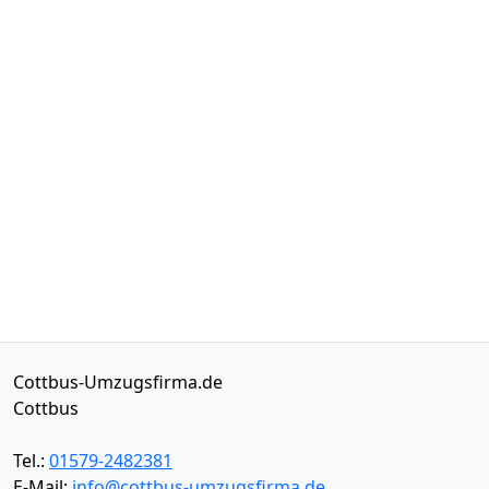
Cottbus-Umzugsfirma.de
Cottbus
Tel.:
01579-2482381
E-Mail:
info@cottbus-umzugsfirma.de