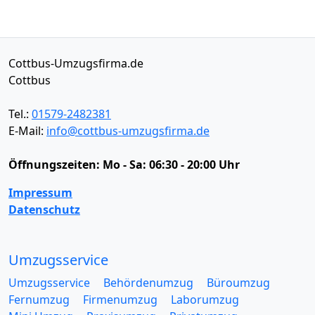
Cottbus-Umzugsfirma.de
Cottbus
Tel.:
01579-2482381
E-Mail:
info@cottbus-umzugsfirma.de
Öffnungszeiten:
Mo - Sa: 06:30 - 20:00 Uhr
Impressum
Datenschutz
Umzugsservice
Umzugsservice
Behördenumzug
Büroumzug
Fernumzug
Firmenumzug
Laborumzug