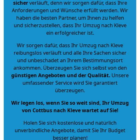
sicher
verläuft, denn wir sorgen dafür, dass Ihre
Anforderungen und Wünsche erfüllt werden. Wir
haben die besten Partner, um Ihnen zu helfen
und sicherzustellen, dass Ihr Umzug nach Kleve
ein erfolgreicher ist.
Wir sorgen dafür, dass Ihr Umzug nach Kleve
reibungslos verläuft und alle Ihre Sachen sicher
und unbeschadet an Ihrem Bestimmungsort
ankommen. Überzeugen Sie sich selbst von den
günstigen Angeboten und der Qualität
.
Unsere
umfassender Service wird Sie garantiert
überzeugen.
Wir legen los, wenn Sie so weit sind, Ihr Umzug
von Cottbus nach Kleve wartet auf Sie!
Holen Sie sich kostenlose und natürlich
unverbindliche Angebote
, damit Sie Ihr Budget
besser planen!