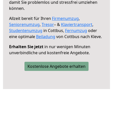
damit Sie problemlos und stressfrei umziehen
können.
Allzeit bereit für Ihren
Firmenumzug
,
Seniorenumzug
,
Tresor
– &
Klaviertransport
,
Studentenumzug
in Cottbus,
Fernumzug
oder
eine optimale
Beiladung
von Cottbus nach Kleve.
Erhalten Sie jetzt
in nur wenigen Minuten
unverbindliche und kostenfreie Angebote.
Kostenlose Angebote erhalten