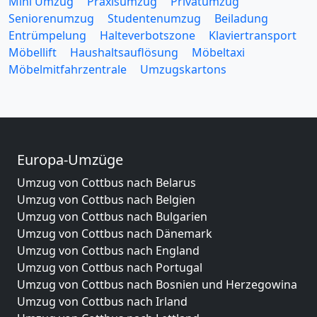
Mini Umzug
Praxisumzug
Privatumzug
Seniorenumzug
Studentenumzug
Beiladung
Entrümpelung
Halteverbotszone
Klaviertransport
Möbellift
Haushaltsauflösung
Möbeltaxi
Möbelmitfahrzentrale
Umzugskartons
Europa-Umzüge
Umzug von Cottbus nach Belarus
Umzug von Cottbus nach Belgien
Umzug von Cottbus nach Bulgarien
Umzug von Cottbus nach Dänemark
Umzug von Cottbus nach England
Umzug von Cottbus nach Portugal
Umzug von Cottbus nach Bosnien und Herzegowina
Umzug von Cottbus nach Irland