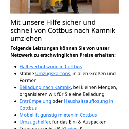
Mit unsere Hilfe sicher und
schnell von Cottbus nach Kamnik
umziehen
Folgende Leistungen können Sie von unser
Netzwerk zu erschwinglichen Preise erhalten:
Halteverbotszone in Cottbus
stabile
Umzugskartons
, in allen Größen und
Formen
Beiladung nach Kamnik
, bei kleinen Mengen,
organisieren wir, für Sie eine Beiladung
Entrümpelung
oder
Haushaltsauflösung in
Cottbus
Möbellift günstig mieten in Cottbus
Umzugshelfer
, für das Ein- & Auspacken
Transporte wie z.B.
Klavier-
&