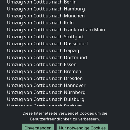
Umzug von Cottbus nach Berlin
Umzug von Cottbus nach Hamburg
Umzug von Cottbus nach München
Umzug von Cottbus nach Köln
Umzug von Cottbus nach Frankfurt am Main
Umzug von Cottbus nach Stuttgart
Umzug von Cottbus nach Düsseldorf
Umzug von Cottbus nach Leipzig
Umzug von Cottbus nach Dortmund
Umzug von Cottbus nach Essen
Umzug von Cottbus nach Bremen
Umzug von Cottbus nach Dresden
Umzug von Cottbus nach Hannover
Umzug von Cottbus nach Nürnberg
Umzug von Cottbus nach Duisburg
Umzug von Cottbus nach Bochum
Umzug von Cottbus nach Wuppertal
Diese Internetseite verwendet Cookies um die
Benutzerfreundlichkeit zu verbessern.
Umzug von Cottbus nach Bielefeld
Umzug von Cottbus nach Bonn
Einverstanden
Nur notwendige Cookies