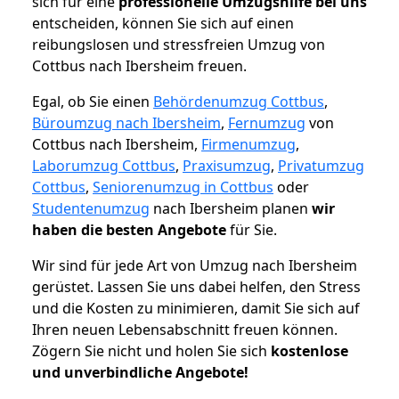
sich für eine
professionelle Umzugshilfe bei uns
entscheiden, können Sie sich auf einen
reibungslosen und stressfreien Umzug von
Cottbus nach Ibersheim freuen.
Egal, ob Sie einen
Behördenumzug Cottbus
,
Büroumzug nach Ibersheim
,
Fernumzug
von
Cottbus nach Ibersheim,
Firmenumzug
,
Laborumzug Cottbus
,
Praxisumzug
,
Privatumzug
Cottbus
,
Seniorenumzug in Cottbus
oder
Studentenumzug
nach Ibersheim planen
wir
haben die besten Angebote
für Sie.
Wir sind für jede Art von Umzug nach Ibersheim
gerüstet. Lassen Sie uns dabei helfen, den Stress
und die Kosten zu minimieren, damit Sie sich auf
Ihren neuen Lebensabschnitt freuen können.
Zögern Sie nicht und holen Sie sich
kostenlose
und unverbindliche Angebote!