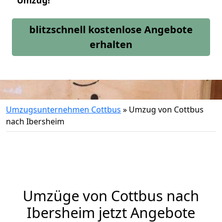
Umzug!
blitzschnell kostenlose Angebote
erhalten
Umzugsunternehmen Cottbus
»
Umzug von Cottbus
nach Ibersheim
Umzüge von Cottbus nach
Ibersheim jetzt Angebote