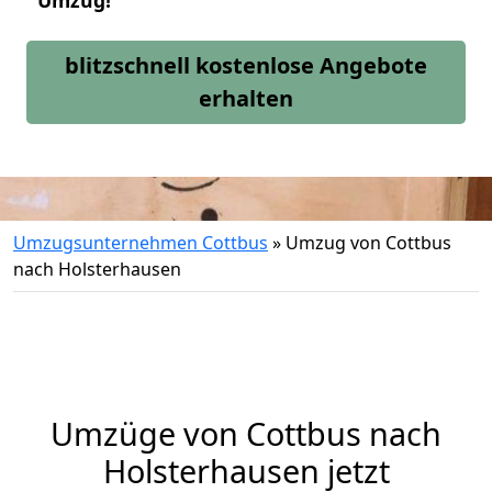
Umzug!
blitzschnell kostenlose Angebote
erhalten
Umzugsunternehmen Cottbus
»
Umzug von Cottbus
nach Holsterhausen
Umzüge von Cottbus nach
Holsterhausen jetzt