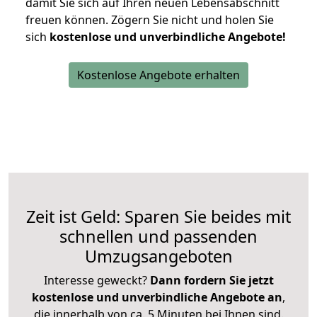
damit Sie sich auf Ihren neuen Lebensabschnitt
freuen können.
Zögern Sie nicht und holen Sie
sich
kostenlose und unverbindliche Angebote!
Kostenlose Angebote erhalten
Zeit ist Geld: Sparen Sie beides mit
schnellen und passenden
Umzugsangeboten
Interesse geweckt?
Dann fordern Sie jetzt
kostenlose und unverbindliche Angebote an
,
die innerhalb von ca. 5 Minuten bei Ihnen sind.