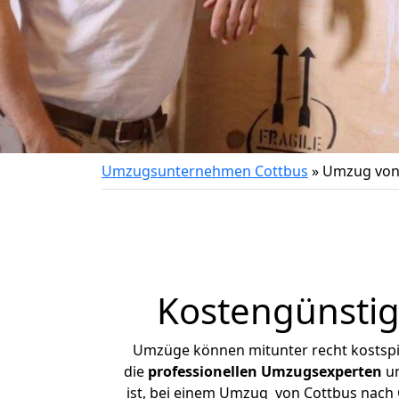
Umzugsunternehmen Cottbus
»
Umzug von 
Kostengünstig
Umzüge können mitunter recht kostspiel
die
professionellen Umzugsexperten
un
ist, bei einem Umzug von Cottbus nach G