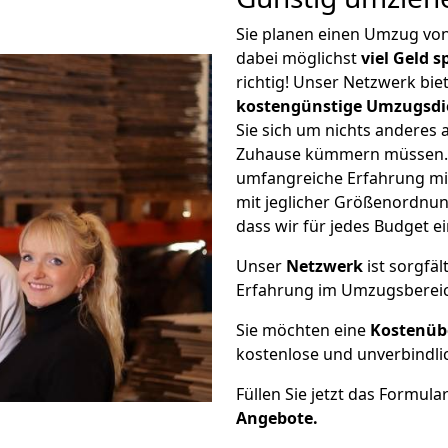
Sie planen einen Umzug vo
dabei möglichst
viel Geld 
richtig! Unser Netzwerk bi
kostengünstige Umzugsdi
Sie sich um nichts anderes 
Zuhause kümmern müssen. W
umfangreiche Erfahrung mi
mit jeglicher Größenordnun
dass wir für jedes Budget 
Unser
Netzwerk
ist sorgfäl
Erfahrung im Umzugsberei
Sie möchten eine
Kostenüb
kostenlose und unverbindli
Füllen Sie jetzt das Formula
Angebote.