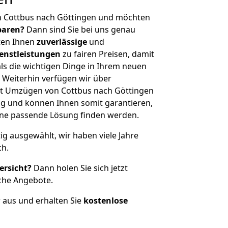
n Cottbus nach Göttingen und möchten
sparen?
Dann sind Sie bei uns genau
eten Ihnen
zuverlässige
und
enstleistungen
zu fairen Preisen, damit
als die wichtigen Dinge in Ihrem neuen
eiterhin verfügen wir über
t Umzügen von Cottbus nach Göttingen
g und können Ihnen somit garantieren,
eine passende Lösung finden werden.
tig ausgewählt, wir haben viele Jahre
ch.
ersicht?
Dann holen Sie sich jetzt
che Angebote.
r aus und erhalten Sie
kostenlose