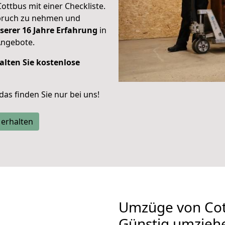
Cottbus mit einer Checkliste.
spruch zu nehmen und
serer 16 Jahre Erfahrung
in
Angebote.
alten Sie kostenlose
 das finden Sie nur bei uns!
 erhalten
Umzüge von Cot
Günstig umzieh