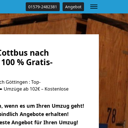
01579-2482381
Angebot
ottbus nach
100 % Gratis-
h Göttingen : Top-
 Umzüge ab 102€ – Kostenlose
n, wenn es um Ihren Umzug geht!
indlich Angebote erhalten!
beste Angebot für Ihren Umzug!