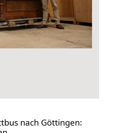
tbus nach Göttingen:
en