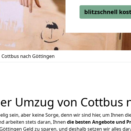
blitzschnell ko
Cottbus nach Göttingen
er Umzug von Cottbus 
ig sein, aber keine Sorge, denn wir sind hier, um Ihnen di
d arbeiten stets daran, Ihnen
die besten Angebote und Pr
öttingen Geld zu sparen, und deshalb setzen wir alles dara