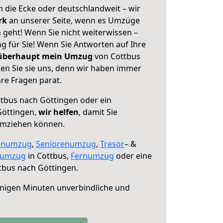
 die Ecke oder deutschlandweit – wir
erk
an unserer Seite, wenn es Umzüge
 geht! Wenn Sie nicht weiterwissen –
ng für Sie! Wenn Sie Antworten auf Ihre
 überhaupt mein Umzug
von Cottbus
en Sie sie uns, denn wir haben immer
re Fragen parat.
tbus nach Göttingen oder ein
Göttingen,
wir helfen
, damit Sie
umziehen können.
enumzug
,
Seniorenumzug
,
Tresor
– &
numzug
in Cottbus,
Fernumzug
oder eine
tbus nach Göttingen.
nigen Minuten unverbindliche und