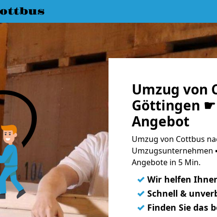
ottbus
Umzug von C
Göttingen ☛ 
Angebot
Umzug von Cottbus nac
Umzugsunternehmen ➨
Angebote in 5 Min.
✓
Wir helfen Ihne
✓
Schnell & unverb
✓
Finden Sie das 