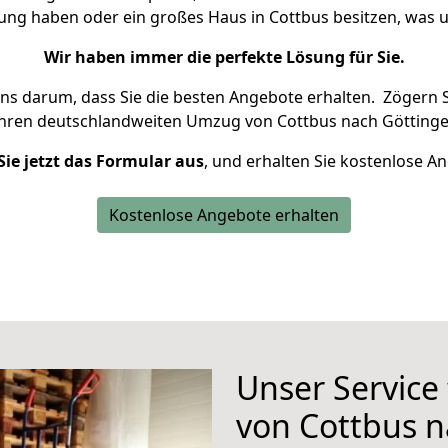
nung haben oder ein großes Haus in Cottbus besitzen, wa
Wir haben immer die perfekte Lösung für Sie.
uns darum, dass Sie die besten Angebote erhalten.
Zögern S
Ihren deutschlandweiten Umzug von Cottbus nach Göttinge
Sie jetzt das Formular aus
, und erhalten Sie kostenlose A
Kostenlose Angebote erhalten
Unser Service
von Cottbus n