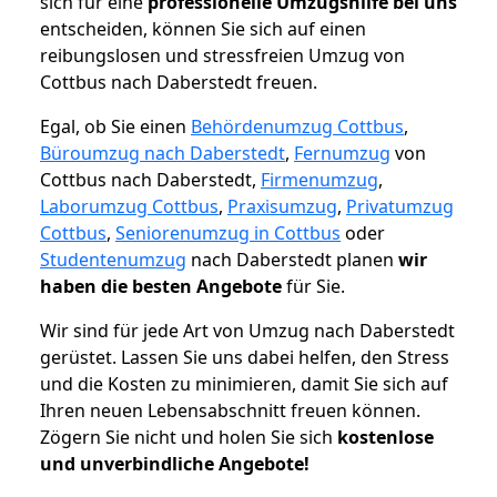
sich für eine
professionelle Umzugshilfe bei uns
entscheiden, können Sie sich auf einen
reibungslosen und stressfreien Umzug von
Cottbus nach Daberstedt freuen.
Egal, ob Sie einen
Behördenumzug Cottbus
,
Büroumzug nach Daberstedt
,
Fernumzug
von
Cottbus nach Daberstedt,
Firmenumzug
,
Laborumzug Cottbus
,
Praxisumzug
,
Privatumzug
Cottbus
,
Seniorenumzug in Cottbus
oder
Studentenumzug
nach Daberstedt planen
wir
haben die besten Angebote
für Sie.
Wir sind für jede Art von Umzug nach Daberstedt
gerüstet. Lassen Sie uns dabei helfen, den Stress
und die Kosten zu minimieren, damit Sie sich auf
Ihren neuen Lebensabschnitt freuen können.
Zögern Sie nicht und holen Sie sich
kostenlose
und unverbindliche Angebote!