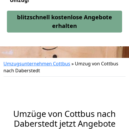
Umzug!
blitzschnell kostenlose Angebote
erhalten
Umzugsunternehmen Cottbus
»
Umzug von Cottbus
nach Daberstedt
Umzüge von Cottbus nach
Daberstedt jetzt Angebote