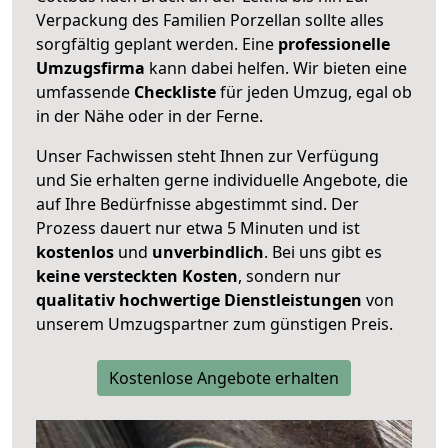
Verpackung des Familien Porzellan sollte alles
sorgfältig geplant werden. Eine
professionelle
Umzugsfirma
kann dabei helfen. Wir bieten eine
umfassende
Checkliste
für jeden Umzug, egal ob
in der Nähe oder in der Ferne.
Unser Fachwissen steht Ihnen zur Verfügung
und Sie erhalten gerne individuelle Angebote, die
auf Ihre Bedürfnisse abgestimmt sind. Der
Prozess dauert nur etwa 5 Minuten und ist
kostenlos
und
unverbindlich
. Bei uns gibt es
keine versteckten Kosten
, sondern nur
qualitativ hochwertige Dienstleistungen
von
unserem Umzugspartner zum günstigen Preis.
Kostenlose Angebote erhalten