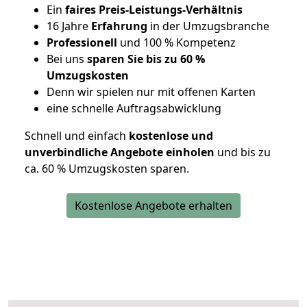
Ein
faires Preis-Leistungs-Verhältnis
16 Jahre
Erfahrung
in der Umzugsbranche
Professionell
und 100 % Kompetenz
Bei uns
sparen Sie bis zu 60 %
Umzugskosten
D
enn wir spielen nur mit offenen Karten
eine schnelle Auftragsabwicklung
Schnell und einfach
kostenlose und
unverbindliche Angebote einholen
und bis zu
ca. 6
0 % Umzugskosten sparen.
Kostenlose Angebote erhalten