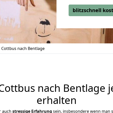
blitzschnell ko
Cottbus nach Bentlage
ottbus nach Bentlage j
erhalten
r auch
stressige
Erfahrung
sein, insbesondere wenn man s