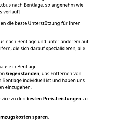
Cottbus nach Bentlage, so angenehm wie
s verläuft
nen die beste Unterstützung für Ihren
s nach Bentlage und unter anderem auf
n, die sich darauf spezialisieren, alle
ause in Bentlage.
on
Gegenständen
, das Entfernen von
Bentlage individuell ist und haben uns
en einzugehen.
rvice zu den
besten Preis-Leistungen
zu
Umzugskosten sparen
.