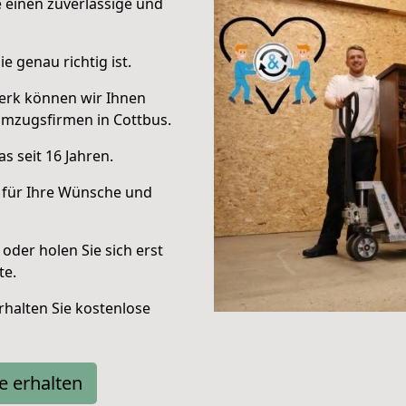
e einen zuverlässige und
e genau richtig ist.
erk können wir Ihnen
Umzugsfirmen in Cottbus.
s seit 16 Jahren.
 für Ihre Wünsche und
oder holen Sie sich erst
te.
halten Sie kostenlose
e erhalten