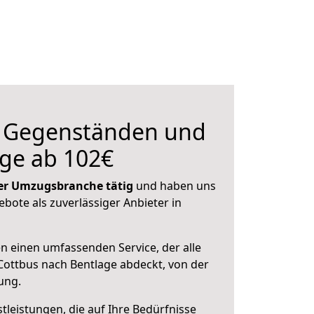
n Gegenständen und
ge ab 102€
 der Umzugsbranche tätig
und haben uns
ebote als zuverlässiger Anbieter in
en einen umfassenden Service, der alle
ottbus nach Bentlage abdeckt, von der
ung.
leistungen, die auf Ihre Bedürfnisse