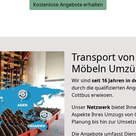
Kostenlose Angebote erhalten
Transport vo
Möbeln Umzü
Wir sind
seit 16 Jahren in
durch die qualifizierten Ang
Cottbus erwiesen.
Unser
Netzwerk
bietet Ihn
Aspekte Ihres Umzugs von C
Planung bis hin zur Umsetz
Die Angebote umfasst Dienst