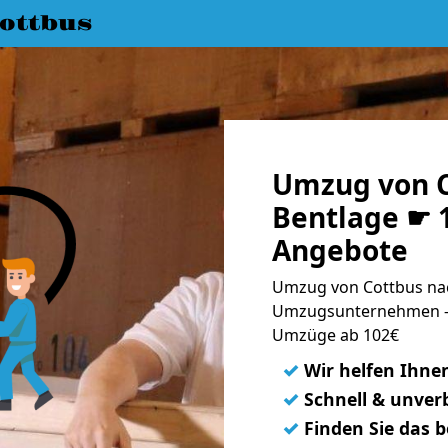
ottbus
Umzug von C
Bentlage ☛ 1
Angebote
Umzug von Cottbus nac
Umzugsunternehmen - 
Umzüge ab 102€
✓
Wir helfen Ihne
✓
Schnell & unverb
✓
Finden Sie das 