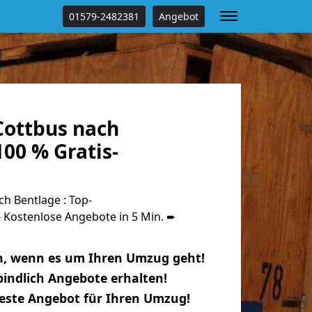
01579-2482381
Angebot
ottbus nach
00 % Gratis-
h Bentlage : Top-
Kostenlose Angebote in 5 Min. ➨
n, wenn es um Ihren Umzug geht!
indlich Angebote erhalten!
beste Angebot für Ihren Umzug!