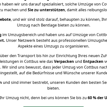
e haben wir uns darauf spezialisiert, solche Umzüge von 
 zu machen und
Sie zu unterstützen
, damit alles reibungslo
gebote
, und wir sind stolz darauf, behaupten zu können, Ih
Umzug nach Bentlage bieten zu können.
g
im Umzugsbereich und haben uns auf Umzüge von Cottbu
rt.
Unser Netzwerk besteht aus professionellen Umzugshelfer
Aspekte eines Umzugs zu organisieren.
über den Transport bis hin zur Einrichtung Ihres neuen Zuh
leistungen in Cottbus wie das
Verpacken
und
Entpacken
v
 Wir sind uns bewusst, dass jeder Umzug von Cottbus nach 
eingestellt, auf die Bedürfnisse und Wünsche unserer Kund
n
und sind immer bestrebt, unseren Kunden den besten Se
bieten.
Ihr Umzug nicht, denn bei uns können Sie bis zu
60 % der 