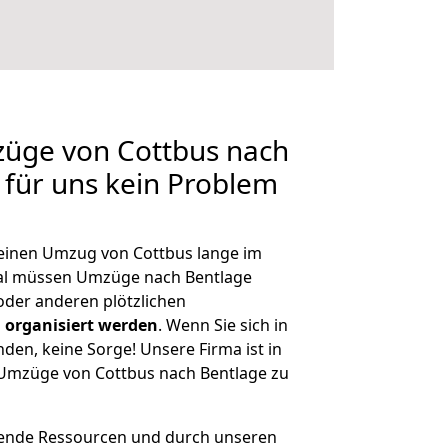
züge von Cottbus nach
 für uns kein Problem
, einen Umzug von Cottbus lange im
al müssen Umzüge nach Bentlage
der anderen plötzlichen
 organisiert werden
. Wenn Sie sich in
nden, keine Sorge! Unsere Firma ist in
e Umzüge von Cottbus nach Bentlage zu
hende Ressourcen und durch unseren