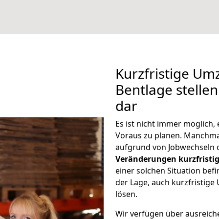
Kurzfristige Um
Bentlage stellen
dar
Es ist nicht immer möglich
Voraus zu planen. Manchm
aufgrund von Jobwechseln o
Veränderungen kurzfristig
einer solchen Situation befi
der Lage, auch kurzfristig
lösen.
Wir verfügen über ausreic