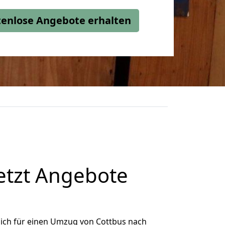
stenlose Angebote erhalten
etzt Angebote
ich für einen Umzug von Cottbus nach