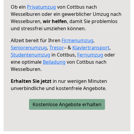
Ob ein
Privatumzug
von Cottbus nach
Wesselburen oder ein gewerblicher Umzug nach
Wesselburen,
wir helfen
, damit Sie problemlos
und stressfrei umziehen können.
Allzeit bereit für Ihren
Firmenumzug
,
Seniorenumzug
,
Tresor
– &
Klaviertransport
,
Studentenumzug
in Cottbus,
Fernumzug
oder
eine optimale
Beiladung
von Cottbus nach
Wesselburen.
Erhalten Sie jetzt
in nur wenigen Minuten
unverbindliche und kostenfreie Angebote.
Kostenlose Angebote erhalten