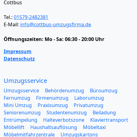
Cottbus
Tel.:
01579-2482381
E-Mail:
info@cottbus-umzugsfirma.de
Öffnungszeiten:
Mo - Sa: 06:30 - 20:00 Uhr
Impressum
Datenschutz
Umzugsservice
Umzugsservice
Behördenumzug
Büroumzug
Fernumzug
Firmenumzug
Laborumzug
Mini Umzug
Praxisumzug
Privatumzug
Seniorenumzug
Studentenumzug
Beiladung
Entrümpelung
Halteverbotszone
Klaviertransport
Möbellift
Haushaltsauflösung
Möbeltaxi
Möbelmitfahrzentrale
Umzugskartons