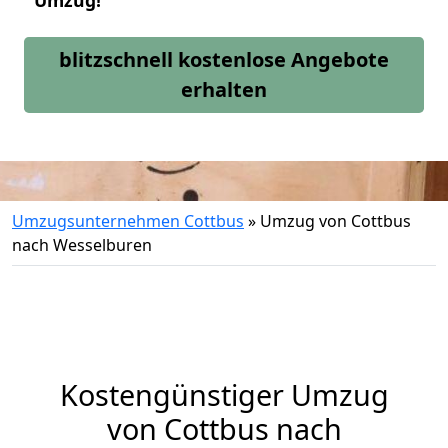
Umzug!
blitzschnell kostenlose Angebote
erhalten
Umzugsunternehmen Cottbus
»
Umzug von Cottbus
nach Wesselburen
Kostengünstiger Umzug
von Cottbus nach