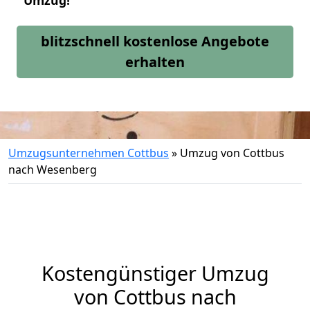
Umzug!
blitzschnell kostenlose Angebote
erhalten
Umzugsunternehmen Cottbus
»
Umzug von Cottbus
nach Wesenberg
Kostengünstiger Umzug
von Cottbus nach