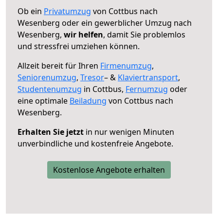
Ob ein
Privatumzug
von Cottbus nach
Wesenberg oder ein gewerblicher Umzug nach
Wesenberg,
wir helfen
, damit Sie problemlos
und stressfrei umziehen können.
Allzeit bereit für Ihren
Firmenumzug
,
Seniorenumzug
,
Tresor
– &
Klaviertransport
,
Studentenumzug
in Cottbus,
Fernumzug
oder
eine optimale
Beiladung
von Cottbus nach
Wesenberg.
Erhalten Sie jetzt
in nur wenigen Minuten
unverbindliche und kostenfreie Angebote.
Kostenlose Angebote erhalten