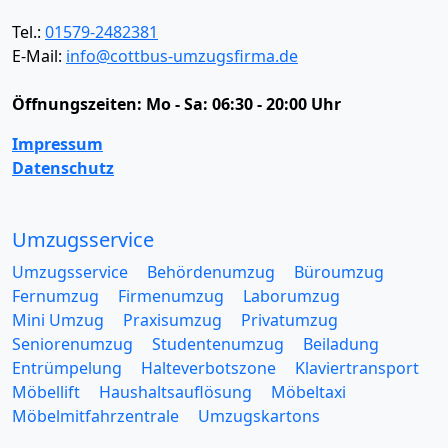
Tel.:
01579-2482381
E-Mail:
info@cottbus-umzugsfirma.de
Öffnungszeiten:
Mo - Sa: 06:30 - 20:00 Uhr
Impressum
Datenschutz
Umzugsservice
Umzugsservice
Behördenumzug
Büroumzug
Fernumzug
Firmenumzug
Laborumzug
Mini Umzug
Praxisumzug
Privatumzug
Seniorenumzug
Studentenumzug
Beiladung
Entrümpelung
Halteverbotszone
Klaviertransport
Möbellift
Haushaltsauflösung
Möbeltaxi
Möbelmitfahrzentrale
Umzugskartons