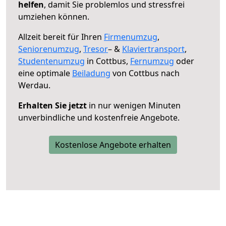
helfen
, damit Sie problemlos und stressfrei
umziehen können.
Allzeit bereit für Ihren
Firmenumzug
,
Seniorenumzug
,
Tresor
– &
Klaviertransport
,
Studentenumzug
in Cottbus,
Fernumzug
oder
eine optimale
Beiladung
von Cottbus nach
Werdau.
Erhalten Sie jetzt
in nur wenigen Minuten
unverbindliche und kostenfreie Angebote.
Kostenlose Angebote erhalten