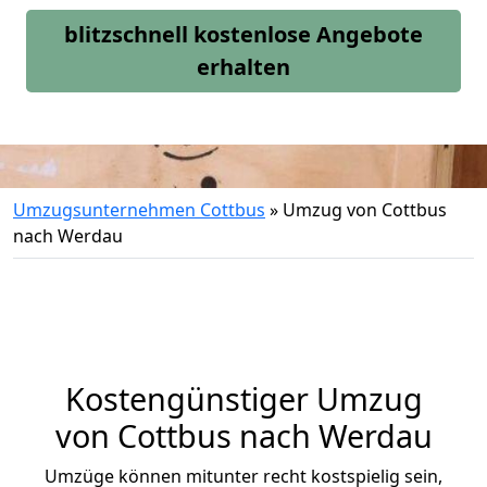
blitzschnell kostenlose Angebote
erhalten
Umzugsunternehmen Cottbus
»
Umzug von Cottbus
nach Werdau
Kostengünstiger Umzug
von Cottbus nach Werdau
Umzüge können mitunter recht kostspielig sein,